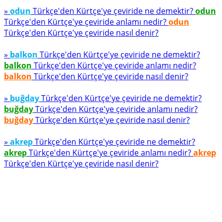
»
odun
Türkçe'den Kürtçe'ye çeviride ne demektir?
odun
Türkçe'den Kürtçe'ye çeviride anlamı nedir?
odun
Türkçe'den Kürtçe'ye çeviride nasıl denir?
»
balkon
Türkçe'den Kürtçe'ye çeviride ne demektir?
balkon
Türkçe'den Kürtçe'ye çeviride anlamı nedir?
balkon
Türkçe'den Kürtçe'ye çeviride nasıl denir?
»
buğday
Türkçe'den Kürtçe'ye çeviride ne demektir?
buğday
Türkçe'den Kürtçe'ye çeviride anlamı nedir?
buğday
Türkçe'den Kürtçe'ye çeviride nasıl denir?
»
akrep
Türkçe'den Kürtçe'ye çeviride ne demektir?
akrep
Türkçe'den Kürtçe'ye çeviride anlamı nedir?
akrep
Türkçe'den Kürtçe'ye çeviride nasıl denir?