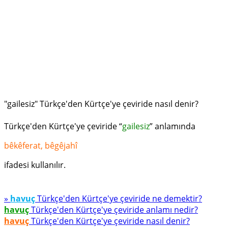
"gailesiz" Türkçe'den Kürtçe'ye çeviride nasıl denir?
Türkçe'den Kürtçe'ye çeviride “
gailesiz
” anlamında
bêkêferat, bêgêjahî
ifadesi kullanılır.
»
havuç
Türkçe'den Kürtçe'ye çeviride ne demektir?
havuç
Türkçe'den Kürtçe'ye çeviride anlamı nedir?
havuç
Türkçe'den Kürtçe'ye çeviride nasıl denir?