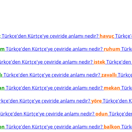
ç
Türkçe'den Kürtçe'ye çeviride anlamı nedir?
havuç
Türkçe'd
um
Türkçe'den Kürtçe'ye çeviride anlamı nedir?
ruhum
Türkç
rkçe'den Kürtçe'ye çeviride anlamı nedir?
istek
Türkçe'den K
lı
Türkçe'den Kürtçe'ye çeviride anlamı nedir?
zavallı
Türkçe
an
Türkçe'den Kürtçe'ye çeviride anlamı nedir?
mekan
Türkç
kçe'den Kürtçe'ye çeviride anlamı nedir?
yöre
Türkçe'den Kü
ürkçe'den Kürtçe'ye çeviride anlamı nedir?
odun
Türkçe'den
on
Türkçe'den Kürtçe'ye çeviride anlamı nedir?
balkon
Türkç