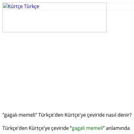
"gagalı memeli" Türkçe'den Kürtçe'ye çeviride nasıl denir?
Türkçe'den Kürtçe'ye çeviride “
gagalı memeli
” anlamında