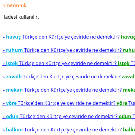
omitorenk
ifadesi kullanılır.
»
havuç
Türkçe'den Kürtçe'ye çeviride ne demektir?
havu
»
ruhum
Türkçe'den Kürtçe'ye çeviride ne demektir?
ruh
»
istek
Türkçe'den Kürtçe'ye çeviride ne demektir?
istek
Tü
»
zavallı
Türkçe'den Kürtçe'ye çeviride ne demektir?
zaval
»
mekan
Türkçe'den Kürtçe'ye çeviride ne demektir?
mek
»
yöre
Türkçe'den Kürtçe'ye çeviride ne demektir?
yöre
Tür
»
odun
Türkçe'den Kürtçe'ye çeviride ne demektir?
odun
T
»
balkon
Türkçe'den Kürtçe'ye çeviride ne demektir?
balk