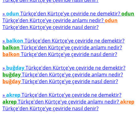
Türkçe'den Kürtçe'ye çeviride nasıl denir?
»
odun
Türkçe'den Kürtçe'ye çeviride ne demektir?
odun
Türkçe'den Kürtçe'ye çeviride anlamı nedir?
odun
Türkçe'den Kürtçe'ye çeviride nasıl denir?
»
balkon
Türkçe'den Kürtçe'ye çeviride ne demektir?
balkon
Türkçe'den Kürtçe'ye çeviride anlamı nedir?
balkon
Türkçe'den Kürtçe'ye çeviride nasıl denir?
»
buğday
Türkçe'den Kürtçe'ye çeviride ne demektir?
buğday
Türkçe'den Kürtçe'ye çeviride anlamı nedir?
buğday
Türkçe'den Kürtçe'ye çeviride nasıl denir?
»
akrep
Türkçe'den Kürtçe'ye çeviride ne demektir?
akrep
Türkçe'den Kürtçe'ye çeviride anlamı nedir?
akrep
Türkçe'den Kürtçe'ye çeviride nasıl denir?