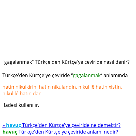
"gagalanmak" Türkçe'den Kürtçe'ye çeviride nasıl denir?
Türkçe'den Kürtçe'ye çeviride “
gagalanmak
” anlamında
hatin nikulkirin, hatin nikulandin, nikul lê hatin xistin,
nikul lê hatin dan
ifadesi kullanılır.
»
havuç
Türkçe'den Kürtçe'ye çeviride ne demektir?
havuç
Türkçe'den Kürtçe'ye çeviride anlamı nedir?