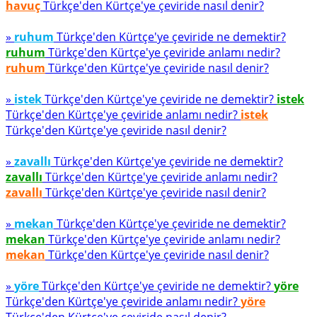
havuç
Türkçe'den Kürtçe'ye çeviride nasıl denir?
»
ruhum
Türkçe'den Kürtçe'ye çeviride ne demektir?
ruhum
Türkçe'den Kürtçe'ye çeviride anlamı nedir?
ruhum
Türkçe'den Kürtçe'ye çeviride nasıl denir?
»
istek
Türkçe'den Kürtçe'ye çeviride ne demektir?
istek
Türkçe'den Kürtçe'ye çeviride anlamı nedir?
istek
Türkçe'den Kürtçe'ye çeviride nasıl denir?
»
zavallı
Türkçe'den Kürtçe'ye çeviride ne demektir?
zavallı
Türkçe'den Kürtçe'ye çeviride anlamı nedir?
zavallı
Türkçe'den Kürtçe'ye çeviride nasıl denir?
»
mekan
Türkçe'den Kürtçe'ye çeviride ne demektir?
mekan
Türkçe'den Kürtçe'ye çeviride anlamı nedir?
mekan
Türkçe'den Kürtçe'ye çeviride nasıl denir?
»
yöre
Türkçe'den Kürtçe'ye çeviride ne demektir?
yöre
Türkçe'den Kürtçe'ye çeviride anlamı nedir?
yöre