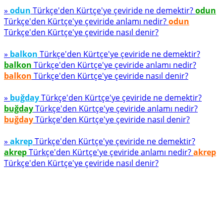
»
odun
Türkçe'den Kürtçe'ye çeviride ne demektir?
odun
Türkçe'den Kürtçe'ye çeviride anlamı nedir?
odun
Türkçe'den Kürtçe'ye çeviride nasıl denir?
»
balkon
Türkçe'den Kürtçe'ye çeviride ne demektir?
balkon
Türkçe'den Kürtçe'ye çeviride anlamı nedir?
balkon
Türkçe'den Kürtçe'ye çeviride nasıl denir?
»
buğday
Türkçe'den Kürtçe'ye çeviride ne demektir?
buğday
Türkçe'den Kürtçe'ye çeviride anlamı nedir?
buğday
Türkçe'den Kürtçe'ye çeviride nasıl denir?
»
akrep
Türkçe'den Kürtçe'ye çeviride ne demektir?
akrep
Türkçe'den Kürtçe'ye çeviride anlamı nedir?
akrep
Türkçe'den Kürtçe'ye çeviride nasıl denir?