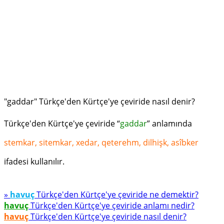
"gaddar" Türkçe'den Kürtçe'ye çeviride nasıl denir?
Türkçe'den Kürtçe'ye çeviride “
gaddar
” anlamında
stemkar, sitemkar, xedar, qeterehm, dilhişk, asîbker
ifadesi kullanılır.
»
havuç
Türkçe'den Kürtçe'ye çeviride ne demektir?
havuç
Türkçe'den Kürtçe'ye çeviride anlamı nedir?
havuç
Türkçe'den Kürtçe'ye çeviride nasıl denir?