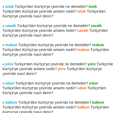
»
istek
Türkçe'den Kürtçe'ye çeviride ne demektir?
istek
Türkçe'den Kürtçe'ye çeviride anlamı nedir?
istek
Türkçe'den
Kürtçe'ye çeviride nasıl denir?
»
zavallı
Türkçe'den Kürtçe'ye çeviride ne demektir?
zavallı
Türkçe'den Kürtçe'ye çeviride anlamı nedir?
zavallı
Türkçe'den
Kürtçe'ye çeviride nasıl denir?
»
mekan
Türkçe'den Kürtçe'ye çeviride ne demektir?
mekan
Türkçe'den Kürtçe'ye çeviride anlamı nedir?
mekan
Türkçe'den
Kürtçe'ye çeviride nasıl denir?
»
yöre
Türkçe'den Kürtçe'ye çeviride ne demektir?
yöre
Türkçe'd
Kürtçe'ye çeviride anlamı nedir?
yöre
Türkçe'den Kürtçe'ye
çeviride nasıl denir?
»
odun
Türkçe'den Kürtçe'ye çeviride ne demektir?
odun
Türkçe'den Kürtçe'ye çeviride anlamı nedir?
odun
Türkçe'den
Kürtçe'ye çeviride nasıl denir?
»
balkon
Türkçe'den Kürtçe'ye çeviride ne demektir?
balkon
Türkçe'den Kürtçe'ye çeviride anlamı nedir?
balkon
Türkçe'den
Kürtçe'ye çeviride nasıl denir?