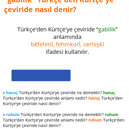
çeviride nasıl denir?
Türkçe'den Kürtçe'ye çeviride “
gabilik
”
anlamında
bêfehmî, fehmkorî, serhişkî
ifadesi kullanılır.
»
havuç
Türkçe'den Kürtçe'ye çeviride ne demektir?
havuç
Türkçe'den Kürtçe'ye çeviride anlamı nedir?
havuç
Türkçe'den
Kürtçe'ye çeviride nasıl denir?
»
ruhum
Türkçe'den Kürtçe'ye çeviride ne demektir?
ruhum
Türkçe'den Kürtçe'ye çeviride anlamı nedir?
ruhum
Türkçe'den
Kürtçe'ye çeviride nasıl denir?