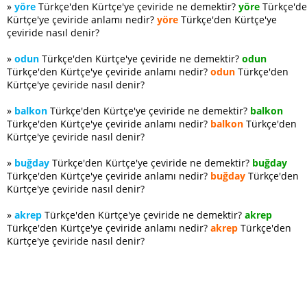
»
yöre
Türkçe'den Kürtçe'ye çeviride ne demektir?
yöre
Türkçe'd
Kürtçe'ye çeviride anlamı nedir?
yöre
Türkçe'den Kürtçe'ye
çeviride nasıl denir?
»
odun
Türkçe'den Kürtçe'ye çeviride ne demektir?
odun
Türkçe'den Kürtçe'ye çeviride anlamı nedir?
odun
Türkçe'den
Kürtçe'ye çeviride nasıl denir?
»
balkon
Türkçe'den Kürtçe'ye çeviride ne demektir?
balkon
Türkçe'den Kürtçe'ye çeviride anlamı nedir?
balkon
Türkçe'den
Kürtçe'ye çeviride nasıl denir?
»
buğday
Türkçe'den Kürtçe'ye çeviride ne demektir?
buğday
Türkçe'den Kürtçe'ye çeviride anlamı nedir?
buğday
Türkçe'den
Kürtçe'ye çeviride nasıl denir?
»
akrep
Türkçe'den Kürtçe'ye çeviride ne demektir?
akrep
Türkçe'den Kürtçe'ye çeviride anlamı nedir?
akrep
Türkçe'den
Kürtçe'ye çeviride nasıl denir?