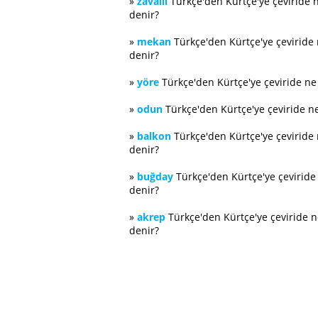
»
zavallı
Türkçe'den Kürtçe'ye çeviride 
denir?
»
mekan
Türkçe'den Kürtçe'ye çeviride
denir?
»
yöre
Türkçe'den Kürtçe'ye çeviride n
»
odun
Türkçe'den Kürtçe'ye çeviride n
»
balkon
Türkçe'den Kürtçe'ye çeviride
denir?
»
buğday
Türkçe'den Kürtçe'ye çevirid
denir?
»
akrep
Türkçe'den Kürtçe'ye çeviride 
denir?