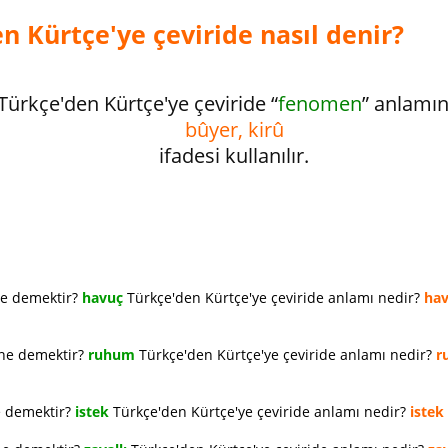
 Kürtçe'ye çeviride nasıl denir?
Türkçe'den Kürtçe'ye çeviride “
fenomen
” anlamı
bûyer, kirû
ifadesi kullanılır.
ne demektir?
havuç
Türkçe'den Kürtçe'ye çeviride anlamı nedir?
ha
 ne demektir?
ruhum
Türkçe'den Kürtçe'ye çeviride anlamı nedir?
r
e demektir?
istek
Türkçe'den Kürtçe'ye çeviride anlamı nedir?
istek