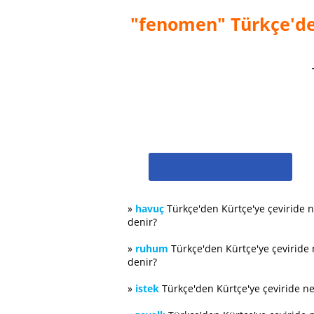
"fenomen" Türkçe'den
»
havuç
Türkçe'den Kürtçe'ye çeviride 
denir?
»
ruhum
Türkçe'den Kürtçe'ye çeviride
denir?
»
istek
Türkçe'den Kürtçe'ye çeviride n