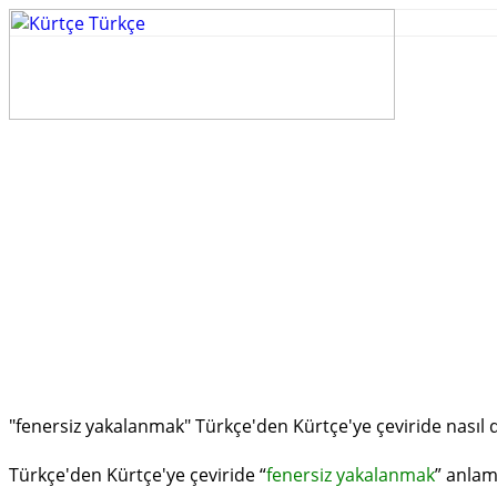
"fenersiz yaka­lanmak" Türkçe'den Kürtçe'ye çeviride nasıl 
Türkçe'den Kürtçe'ye çeviride “
fenersiz yaka­lanmak
” anla