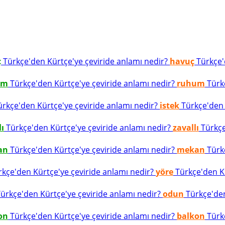
ç
Türkçe'den Kürtçe'ye çeviride anlamı nedir?
havuç
Türkçe'd
um
Türkçe'den Kürtçe'ye çeviride anlamı nedir?
ruhum
Türkç
rkçe'den Kürtçe'ye çeviride anlamı nedir?
istek
Türkçe'den K
lı
Türkçe'den Kürtçe'ye çeviride anlamı nedir?
zavallı
Türkçe
an
Türkçe'den Kürtçe'ye çeviride anlamı nedir?
mekan
Türkç
kçe'den Kürtçe'ye çeviride anlamı nedir?
yöre
Türkçe'den Kü
ürkçe'den Kürtçe'ye çeviride anlamı nedir?
odun
Türkçe'den
on
Türkçe'den Kürtçe'ye çeviride anlamı nedir?
balkon
Türkç