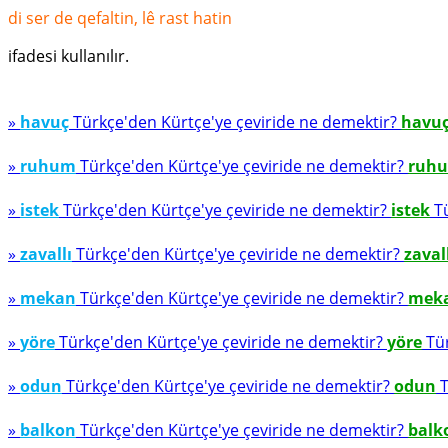
di ser de qefaltin, lê rast hatin
ifadesi kullanılır.
»
havuç
Türkçe'den Kürtçe'ye çeviride ne demektir?
havu
»
ruhum
Türkçe'den Kürtçe'ye çeviride ne demektir?
ruh
»
istek
Türkçe'den Kürtçe'ye çeviride ne demektir?
istek
Tü
»
zavallı
Türkçe'den Kürtçe'ye çeviride ne demektir?
zaval
»
mekan
Türkçe'den Kürtçe'ye çeviride ne demektir?
mek
»
yöre
Türkçe'den Kürtçe'ye çeviride ne demektir?
yöre
Tür
»
odun
Türkçe'den Kürtçe'ye çeviride ne demektir?
odun
T
»
balkon
Türkçe'den Kürtçe'ye çeviride ne demektir?
balk