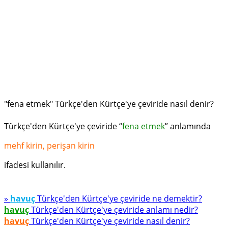
"fena etmek" Türkçe'den Kürtçe'ye çeviride nasıl denir?
Türkçe'den Kürtçe'ye çeviride “
fena etmek
” anlamında
mehf kirin, perişan kirin
ifadesi kullanılır.
»
havuç
Türkçe'den Kürtçe'ye çeviride ne demektir?
havuç
Türkçe'den Kürtçe'ye çeviride anlamı nedir?
havuç
Türkçe'den Kürtçe'ye çeviride nasıl denir?