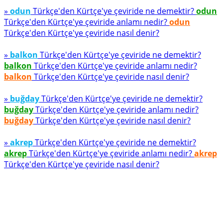
»
odun
Türkçe'den Kürtçe'ye çeviride ne demektir?
odun
Türkçe'den Kürtçe'ye çeviride anlamı nedir?
odun
Türkçe'den Kürtçe'ye çeviride nasıl denir?
»
balkon
Türkçe'den Kürtçe'ye çeviride ne demektir?
balkon
Türkçe'den Kürtçe'ye çeviride anlamı nedir?
balkon
Türkçe'den Kürtçe'ye çeviride nasıl denir?
»
buğday
Türkçe'den Kürtçe'ye çeviride ne demektir?
buğday
Türkçe'den Kürtçe'ye çeviride anlamı nedir?
buğday
Türkçe'den Kürtçe'ye çeviride nasıl denir?
»
akrep
Türkçe'den Kürtçe'ye çeviride ne demektir?
akrep
Türkçe'den Kürtçe'ye çeviride anlamı nedir?
akrep
Türkçe'den Kürtçe'ye çeviride nasıl denir?