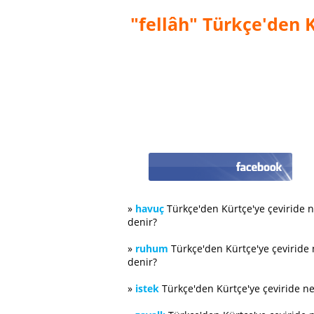
"fellâh" Türkçe'den K
»
havuç
Türkçe'den Kürtçe'ye çeviride 
denir?
»
ruhum
Türkçe'den Kürtçe'ye çeviride
denir?
»
istek
Türkçe'den Kürtçe'ye çeviride n