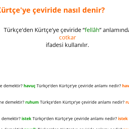
ürtçe'ye çeviride nasıl denir?
Türkçe'den Kürtçe'ye çeviride “
fellâh
” anlamınd
cotkar
ifadesi kullanılır.
ne demektir?
havuç
Türkçe'den Kürtçe'ye çeviride anlamı nedir?
ha
 ne demektir?
ruhum
Türkçe'den Kürtçe'ye çeviride anlamı nedir?
r
e demektir?
istek
Türkçe'den Kürtçe'ye çeviride anlamı nedir?
istek