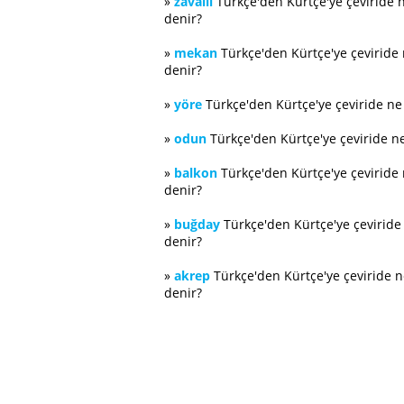
»
zavallı
Türkçe'den Kürtçe'ye çeviride 
denir?
»
mekan
Türkçe'den Kürtçe'ye çeviride
denir?
»
yöre
Türkçe'den Kürtçe'ye çeviride n
»
odun
Türkçe'den Kürtçe'ye çeviride n
»
balkon
Türkçe'den Kürtçe'ye çeviride
denir?
»
buğday
Türkçe'den Kürtçe'ye çevirid
denir?
»
akrep
Türkçe'den Kürtçe'ye çeviride 
denir?