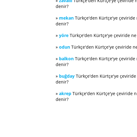
»
zavallı
Türkçe'den Kürtçe'ye çeviride 
denir?
»
mekan
Türkçe'den Kürtçe'ye çeviride
denir?
»
yöre
Türkçe'den Kürtçe'ye çeviride n
»
odun
Türkçe'den Kürtçe'ye çeviride n
»
balkon
Türkçe'den Kürtçe'ye çeviride
denir?
»
buğday
Türkçe'den Kürtçe'ye çevirid
denir?
»
akrep
Türkçe'den Kürtçe'ye çeviride 
denir?