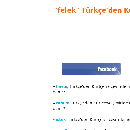
"felek" Türkçe'den Kü
»
havuç
Türkçe'den Kürtçe'ye çeviride 
denir?
»
ruhum
Türkçe'den Kürtçe'ye çeviride
denir?
»
istek
Türkçe'den Kürtçe'ye çeviride n