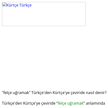
"felçe uğramak" Türkçe'den Kürtçe'ye çeviride nasıl denir?
Türkçe'den Kürtçe'ye çeviride “
felçe uğramak
” anlamında