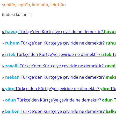
şehitîn, lepikîn, kûd bûn, felç bûn
ifadesi kullanılır.
»
havuç
Türkçe'den Kürtçe'ye çeviride ne demektir?
havu
»
ruhum
Türkçe'den Kürtçe'ye çeviride ne demektir?
ruh
»
istek
Türkçe'den Kürtçe'ye çeviride ne demektir?
istek
Tü
»
zavallı
Türkçe'den Kürtçe'ye çeviride ne demektir?
zaval
»
mekan
Türkçe'den Kürtçe'ye çeviride ne demektir?
mek
»
yöre
Türkçe'den Kürtçe'ye çeviride ne demektir?
yöre
Tür
»
odun
Türkçe'den Kürtçe'ye çeviride ne demektir?
odun
T
»
balkon
Türkçe'den Kürtçe'ye çeviride ne demektir?
balk