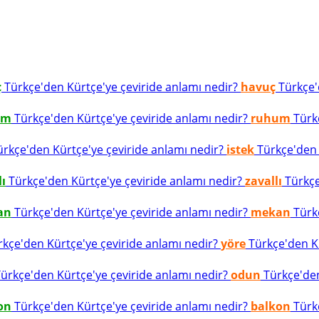
ç
Türkçe'den Kürtçe'ye çeviride anlamı nedir?
havuç
Türkçe'd
um
Türkçe'den Kürtçe'ye çeviride anlamı nedir?
ruhum
Türkç
rkçe'den Kürtçe'ye çeviride anlamı nedir?
istek
Türkçe'den K
lı
Türkçe'den Kürtçe'ye çeviride anlamı nedir?
zavallı
Türkçe
an
Türkçe'den Kürtçe'ye çeviride anlamı nedir?
mekan
Türkç
kçe'den Kürtçe'ye çeviride anlamı nedir?
yöre
Türkçe'den Kü
ürkçe'den Kürtçe'ye çeviride anlamı nedir?
odun
Türkçe'den
on
Türkçe'den Kürtçe'ye çeviride anlamı nedir?
balkon
Türkç