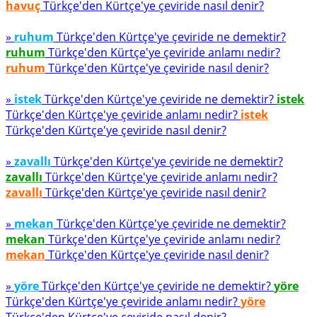
havuç
Türkçe'den Kürtçe'ye çeviride nasıl denir?
»
ruhum
Türkçe'den Kürtçe'ye çeviride ne demektir?
ruhum
Türkçe'den Kürtçe'ye çeviride anlamı nedir?
ruhum
Türkçe'den Kürtçe'ye çeviride nasıl denir?
»
istek
Türkçe'den Kürtçe'ye çeviride ne demektir?
istek
Türkçe'den Kürtçe'ye çeviride anlamı nedir?
istek
Türkçe'den Kürtçe'ye çeviride nasıl denir?
»
zavallı
Türkçe'den Kürtçe'ye çeviride ne demektir?
zavallı
Türkçe'den Kürtçe'ye çeviride anlamı nedir?
zavallı
Türkçe'den Kürtçe'ye çeviride nasıl denir?
»
mekan
Türkçe'den Kürtçe'ye çeviride ne demektir?
mekan
Türkçe'den Kürtçe'ye çeviride anlamı nedir?
mekan
Türkçe'den Kürtçe'ye çeviride nasıl denir?
»
yöre
Türkçe'den Kürtçe'ye çeviride ne demektir?
yöre
Türkçe'den Kürtçe'ye çeviride anlamı nedir?
yöre