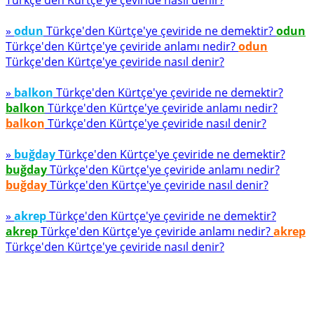
Türkçe'den Kürtçe'ye çeviride nasıl denir?
»
odun
Türkçe'den Kürtçe'ye çeviride ne demektir?
odun
Türkçe'den Kürtçe'ye çeviride anlamı nedir?
odun
Türkçe'den Kürtçe'ye çeviride nasıl denir?
»
balkon
Türkçe'den Kürtçe'ye çeviride ne demektir?
balkon
Türkçe'den Kürtçe'ye çeviride anlamı nedir?
balkon
Türkçe'den Kürtçe'ye çeviride nasıl denir?
»
buğday
Türkçe'den Kürtçe'ye çeviride ne demektir?
buğday
Türkçe'den Kürtçe'ye çeviride anlamı nedir?
buğday
Türkçe'den Kürtçe'ye çeviride nasıl denir?
»
akrep
Türkçe'den Kürtçe'ye çeviride ne demektir?
akrep
Türkçe'den Kürtçe'ye çeviride anlamı nedir?
akrep
Türkçe'den Kürtçe'ye çeviride nasıl denir?