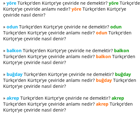
»
yöre
Türkçe'den Kürtçe'ye çeviride ne demektir?
yöre
Türkçe'd
Kürtçe'ye çeviride anlamı nedir?
yöre
Türkçe'den Kürtçe'ye
çeviride nasıl denir?
»
odun
Türkçe'den Kürtçe'ye çeviride ne demektir?
odun
Türkçe'den Kürtçe'ye çeviride anlamı nedir?
odun
Türkçe'den
Kürtçe'ye çeviride nasıl denir?
»
balkon
Türkçe'den Kürtçe'ye çeviride ne demektir?
balkon
Türkçe'den Kürtçe'ye çeviride anlamı nedir?
balkon
Türkçe'den
Kürtçe'ye çeviride nasıl denir?
»
buğday
Türkçe'den Kürtçe'ye çeviride ne demektir?
buğday
Türkçe'den Kürtçe'ye çeviride anlamı nedir?
buğday
Türkçe'den
Kürtçe'ye çeviride nasıl denir?
»
akrep
Türkçe'den Kürtçe'ye çeviride ne demektir?
akrep
Türkçe'den Kürtçe'ye çeviride anlamı nedir?
akrep
Türkçe'den
Kürtçe'ye çeviride nasıl denir?