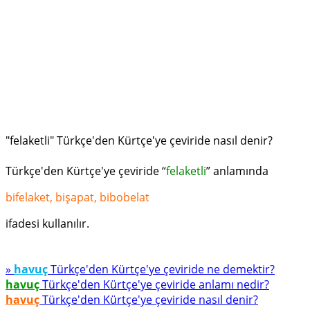
"felaketli" Türkçe'den Kürtçe'ye çeviride nasıl denir?
Türkçe'den Kürtçe'ye çeviride “
felaketli
” anlamında
bifelaket, bişapat, bibobelat
ifadesi kullanılır.
»
havuç
Türkçe'den Kürtçe'ye çeviride ne demektir?
havuç
Türkçe'den Kürtçe'ye çeviride anlamı nedir?
havuç
Türkçe'den Kürtçe'ye çeviride nasıl denir?