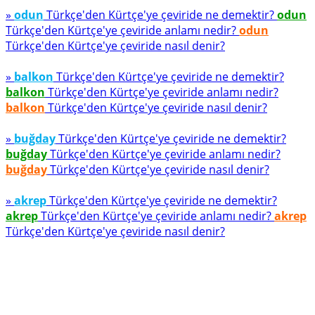
»
odun
Türkçe'den Kürtçe'ye çeviride ne demektir?
odun
Türkçe'den Kürtçe'ye çeviride anlamı nedir?
odun
Türkçe'den Kürtçe'ye çeviride nasıl denir?
»
balkon
Türkçe'den Kürtçe'ye çeviride ne demektir?
balkon
Türkçe'den Kürtçe'ye çeviride anlamı nedir?
balkon
Türkçe'den Kürtçe'ye çeviride nasıl denir?
»
buğday
Türkçe'den Kürtçe'ye çeviride ne demektir?
buğday
Türkçe'den Kürtçe'ye çeviride anlamı nedir?
buğday
Türkçe'den Kürtçe'ye çeviride nasıl denir?
»
akrep
Türkçe'den Kürtçe'ye çeviride ne demektir?
akrep
Türkçe'den Kürtçe'ye çeviride anlamı nedir?
akrep
Türkçe'den Kürtçe'ye çeviride nasıl denir?