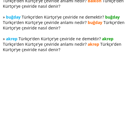
Türkçe'den Kürtçe'ye çeviride anlamı nedir?
balkon
Türkçe'den
Kürtçe'ye çeviride nasıl denir?
»
buğday
Türkçe'den Kürtçe'ye çeviride ne demektir?
buğday
Türkçe'den Kürtçe'ye çeviride anlamı nedir?
buğday
Türkçe'den
Kürtçe'ye çeviride nasıl denir?
»
akrep
Türkçe'den Kürtçe'ye çeviride ne demektir?
akrep
Türkçe'den Kürtçe'ye çeviride anlamı nedir?
akrep
Türkçe'den
Kürtçe'ye çeviride nasıl denir?