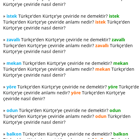
Kürtçe'ye çeviride nasıl denir?
»
istek
Türkçe'den Kürtçe'ye çeviride ne demektir?
istek
Türkçe'den Kürtçe'ye çeviride anlamı nedir?
istek
Türkçe'den
Kürtçe'ye çeviride nasıl denir?
»
zavallı
Türkçe'den Kürtçe'ye çeviride ne demektir?
zavallı
Türkçe'den Kürtçe'ye çeviride anlamı nedir?
zavallı
Türkçe'den
Kürtçe'ye çeviride nasıl denir?
»
mekan
Türkçe'den Kürtçe'ye çeviride ne demektir?
mekan
Türkçe'den Kürtçe'ye çeviride anlamı nedir?
mekan
Türkçe'den
Kürtçe'ye çeviride nasıl denir?
»
yöre
Türkçe'den Kürtçe'ye çeviride ne demektir?
yöre
Türkçe'd
Kürtçe'ye çeviride anlamı nedir?
yöre
Türkçe'den Kürtçe'ye
çeviride nasıl denir?
»
odun
Türkçe'den Kürtçe'ye çeviride ne demektir?
odun
Türkçe'den Kürtçe'ye çeviride anlamı nedir?
odun
Türkçe'den
Kürtçe'ye çeviride nasıl denir?
»
balkon
Türkçe'den Kürtçe'ye çeviride ne demektir?
balkon