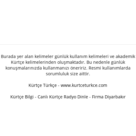
Burada yer alan kelimeler günlük kullanım kelimeleri ve akademik
Kürtçe kelimelerinden oluşmaktadır. Bu nedenle günlük
konuşmalarınızda kullanmanızı öneririz. Resmi kullanımlarda
sorumluluk size aittir.
Kürtçe Türkçe - www.kurtceturkce.com
Kürtçe Bilgi
-
Canlı Kürtçe Radyo Dinle
-
Firma Diyarbakır