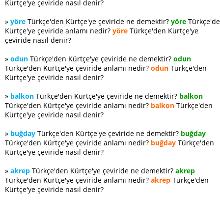
Kürtçe'ye çeviride nasıl denir?
»
yöre
Türkçe'den Kürtçe'ye çeviride ne demektir?
yöre
Türkçe'd
Kürtçe'ye çeviride anlamı nedir?
yöre
Türkçe'den Kürtçe'ye
çeviride nasıl denir?
»
odun
Türkçe'den Kürtçe'ye çeviride ne demektir?
odun
Türkçe'den Kürtçe'ye çeviride anlamı nedir?
odun
Türkçe'den
Kürtçe'ye çeviride nasıl denir?
»
balkon
Türkçe'den Kürtçe'ye çeviride ne demektir?
balkon
Türkçe'den Kürtçe'ye çeviride anlamı nedir?
balkon
Türkçe'den
Kürtçe'ye çeviride nasıl denir?
»
buğday
Türkçe'den Kürtçe'ye çeviride ne demektir?
buğday
Türkçe'den Kürtçe'ye çeviride anlamı nedir?
buğday
Türkçe'den
Kürtçe'ye çeviride nasıl denir?
»
akrep
Türkçe'den Kürtçe'ye çeviride ne demektir?
akrep
Türkçe'den Kürtçe'ye çeviride anlamı nedir?
akrep
Türkçe'den
Kürtçe'ye çeviride nasıl denir?