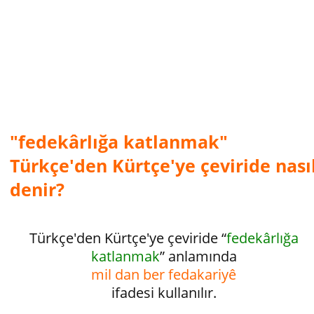
"fedekârlığa katlanmak"
Türkçe'den Kürtçe'ye çeviride nası
denir?
Türkçe'den Kürtçe'ye çeviride “
fedekârlığa
katlanmak
” anlamında
mil dan ber fedakariyê
ifadesi kullanılır.