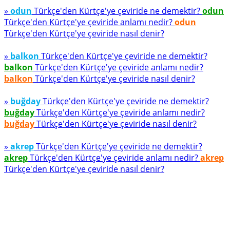
»
odun
Türkçe'den Kürtçe'ye çeviride ne demektir?
odun
Türkçe'den Kürtçe'ye çeviride anlamı nedir?
odun
Türkçe'den Kürtçe'ye çeviride nasıl denir?
»
balkon
Türkçe'den Kürtçe'ye çeviride ne demektir?
balkon
Türkçe'den Kürtçe'ye çeviride anlamı nedir?
balkon
Türkçe'den Kürtçe'ye çeviride nasıl denir?
»
buğday
Türkçe'den Kürtçe'ye çeviride ne demektir?
buğday
Türkçe'den Kürtçe'ye çeviride anlamı nedir?
buğday
Türkçe'den Kürtçe'ye çeviride nasıl denir?
»
akrep
Türkçe'den Kürtçe'ye çeviride ne demektir?
akrep
Türkçe'den Kürtçe'ye çeviride anlamı nedir?
akrep
Türkçe'den Kürtçe'ye çeviride nasıl denir?