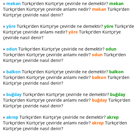
»
mekan
Türkçe'den Kürtçe'ye çeviride ne demektir?
mekan
Türkçe'den Kürtçe'ye çeviride anlamı nedir?
mekan
Türkçe'den
Kürtçe'ye çeviride nasıl denir?
»
yöre
Türkçe'den Kürtçe'ye çeviride ne demektir?
yöre
Türkçe'd
Kürtçe'ye çeviride anlamı nedir?
yöre
Türkçe'den Kürtçe'ye
çeviride nasıl denir?
»
odun
Türkçe'den Kürtçe'ye çeviride ne demektir?
odun
Türkçe'den Kürtçe'ye çeviride anlamı nedir?
odun
Türkçe'den
Kürtçe'ye çeviride nasıl denir?
»
balkon
Türkçe'den Kürtçe'ye çeviride ne demektir?
balkon
Türkçe'den Kürtçe'ye çeviride anlamı nedir?
balkon
Türkçe'den
Kürtçe'ye çeviride nasıl denir?
»
buğday
Türkçe'den Kürtçe'ye çeviride ne demektir?
buğday
Türkçe'den Kürtçe'ye çeviride anlamı nedir?
buğday
Türkçe'den
Kürtçe'ye çeviride nasıl denir?
»
akrep
Türkçe'den Kürtçe'ye çeviride ne demektir?
akrep
Türkçe'den Kürtçe'ye çeviride anlamı nedir?
akrep
Türkçe'den
Kürtçe'ye çeviride nasıl denir?