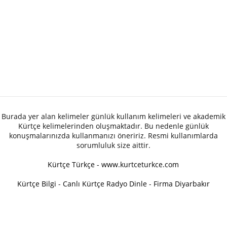
Burada yer alan kelimeler günlük kullanım kelimeleri ve akademik
Kürtçe kelimelerinden oluşmaktadır. Bu nedenle günlük
konuşmalarınızda kullanmanızı öneririz. Resmi kullanımlarda
sorumluluk size aittir.
Kürtçe Türkçe - www.kurtceturkce.com
Kürtçe Bilgi
-
Canlı Kürtçe Radyo Dinle
-
Firma Diyarbakır