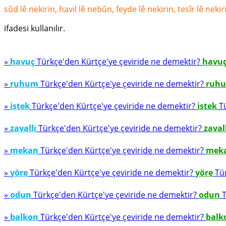
sûd lê nekirin, havil lê nebûn, feyde lê nekirin, tesîr lê nek
ifadesi kullanılır.
»
havuç
Türkçe'den Kürtçe'ye çeviride ne demektir?
havu
»
ruhum
Türkçe'den Kürtçe'ye çeviride ne demektir?
ruh
»
istek
Türkçe'den Kürtçe'ye çeviride ne demektir?
istek
Tü
»
zavallı
Türkçe'den Kürtçe'ye çeviride ne demektir?
zaval
»
mekan
Türkçe'den Kürtçe'ye çeviride ne demektir?
mek
»
yöre
Türkçe'den Kürtçe'ye çeviride ne demektir?
yöre
Tür
»
odun
Türkçe'den Kürtçe'ye çeviride ne demektir?
odun
T
»
balkon
Türkçe'den Kürtçe'ye çeviride ne demektir?
balk