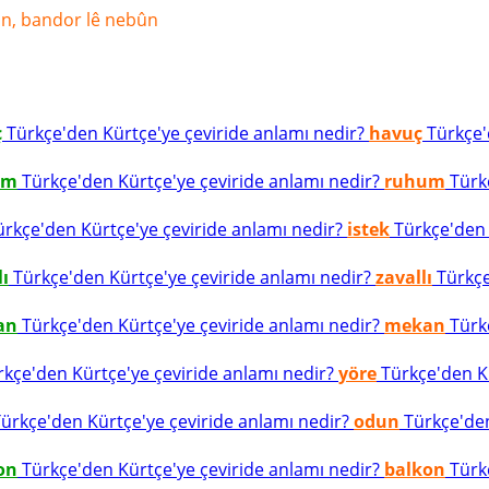
irin, bandor lê nebûn
ç
Türkçe'den Kürtçe'ye çeviride anlamı nedir?
havuç
Türkçe'd
um
Türkçe'den Kürtçe'ye çeviride anlamı nedir?
ruhum
Türkç
rkçe'den Kürtçe'ye çeviride anlamı nedir?
istek
Türkçe'den K
lı
Türkçe'den Kürtçe'ye çeviride anlamı nedir?
zavallı
Türkçe
an
Türkçe'den Kürtçe'ye çeviride anlamı nedir?
mekan
Türkç
kçe'den Kürtçe'ye çeviride anlamı nedir?
yöre
Türkçe'den Kü
ürkçe'den Kürtçe'ye çeviride anlamı nedir?
odun
Türkçe'den
on
Türkçe'den Kürtçe'ye çeviride anlamı nedir?
balkon
Türkç