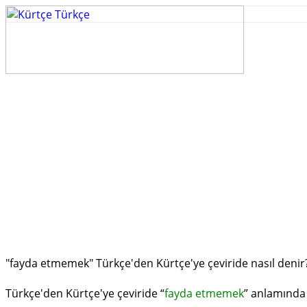
"fayda etmemek" Türkçe'den Kürtçe'ye çeviride nasıl denir
Türkçe'den Kürtçe'ye çeviride “
fayda etmemek
” anlamında