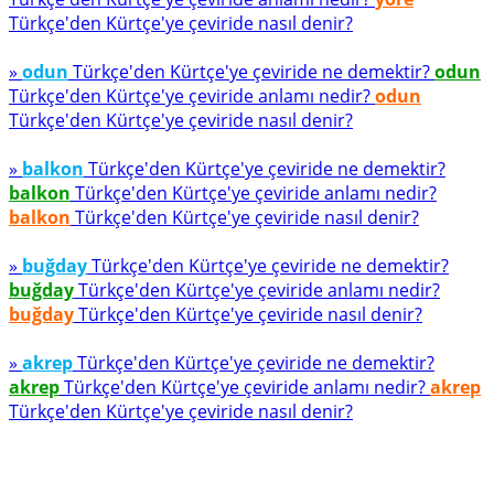
Türkçe'den Kürtçe'ye çeviride nasıl denir?
»
odun
Türkçe'den Kürtçe'ye çeviride ne demektir?
odun
Türkçe'den Kürtçe'ye çeviride anlamı nedir?
odun
Türkçe'den Kürtçe'ye çeviride nasıl denir?
»
balkon
Türkçe'den Kürtçe'ye çeviride ne demektir?
balkon
Türkçe'den Kürtçe'ye çeviride anlamı nedir?
balkon
Türkçe'den Kürtçe'ye çeviride nasıl denir?
»
buğday
Türkçe'den Kürtçe'ye çeviride ne demektir?
buğday
Türkçe'den Kürtçe'ye çeviride anlamı nedir?
buğday
Türkçe'den Kürtçe'ye çeviride nasıl denir?
»
akrep
Türkçe'den Kürtçe'ye çeviride ne demektir?
akrep
Türkçe'den Kürtçe'ye çeviride anlamı nedir?
akrep
Türkçe'den Kürtçe'ye çeviride nasıl denir?