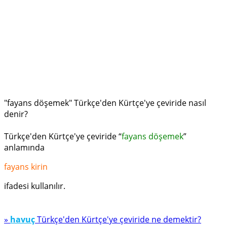
"fayans döşemek" Türkçe'den Kürtçe'ye çeviride nasıl
denir?
Türkçe'den Kürtçe'ye çeviride “
fayans döşemek
”
anlamında
fayans ki­rin
ifadesi kullanılır.
»
havuç
Türkçe'den Kürtçe'ye çeviride ne demektir?