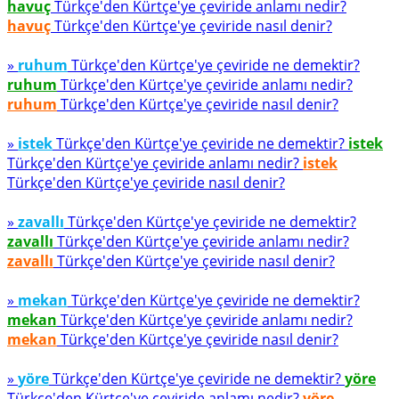
havuç
Türkçe'den Kürtçe'ye çeviride anlamı nedir?
havuç
Türkçe'den Kürtçe'ye çeviride nasıl denir?
»
ruhum
Türkçe'den Kürtçe'ye çeviride ne demektir?
ruhum
Türkçe'den Kürtçe'ye çeviride anlamı nedir?
ruhum
Türkçe'den Kürtçe'ye çeviride nasıl denir?
»
istek
Türkçe'den Kürtçe'ye çeviride ne demektir?
istek
Türkçe'den Kürtçe'ye çeviride anlamı nedir?
istek
Türkçe'den Kürtçe'ye çeviride nasıl denir?
»
zavallı
Türkçe'den Kürtçe'ye çeviride ne demektir?
zavallı
Türkçe'den Kürtçe'ye çeviride anlamı nedir?
zavallı
Türkçe'den Kürtçe'ye çeviride nasıl denir?
»
mekan
Türkçe'den Kürtçe'ye çeviride ne demektir?
mekan
Türkçe'den Kürtçe'ye çeviride anlamı nedir?
mekan
Türkçe'den Kürtçe'ye çeviride nasıl denir?
»
yöre
Türkçe'den Kürtçe'ye çeviride ne demektir?
yöre
Türkçe'den Kürtçe'ye çeviride anlamı nedir?
yöre