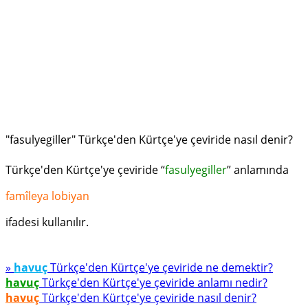
"fasulyegiller" Türkçe'den Kürtçe'ye çeviride nasıl denir?
Türkçe'den Kürtçe'ye çeviride “
fasulyegiller
” anlamında
famîleya lobiyan
ifadesi kullanılır.
»
havuç
Türkçe'den Kürtçe'ye çeviride ne demektir?
havuç
Türkçe'den Kürtçe'ye çeviride anlamı nedir?
havuç
Türkçe'den Kürtçe'ye çeviride nasıl denir?