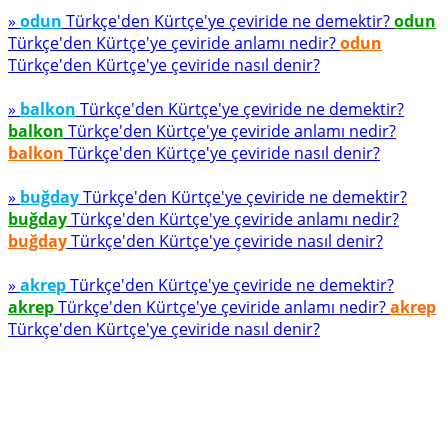
»
odun
Türkçe'den Kürtçe'ye çeviride ne demektir?
odun
Türkçe'den Kürtçe'ye çeviride anlamı nedir?
odun
Türkçe'den Kürtçe'ye çeviride nasıl denir?
»
balkon
Türkçe'den Kürtçe'ye çeviride ne demektir?
balkon
Türkçe'den Kürtçe'ye çeviride anlamı nedir?
balkon
Türkçe'den Kürtçe'ye çeviride nasıl denir?
»
buğday
Türkçe'den Kürtçe'ye çeviride ne demektir?
buğday
Türkçe'den Kürtçe'ye çeviride anlamı nedir?
buğday
Türkçe'den Kürtçe'ye çeviride nasıl denir?
»
akrep
Türkçe'den Kürtçe'ye çeviride ne demektir?
akrep
Türkçe'den Kürtçe'ye çeviride anlamı nedir?
akrep
Türkçe'den Kürtçe'ye çeviride nasıl denir?