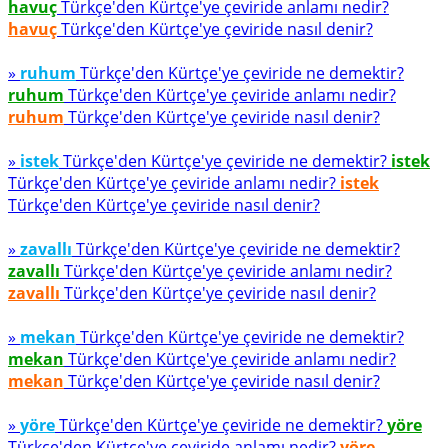
havuç
Türkçe'den Kürtçe'ye çeviride anlamı nedir?
havuç
Türkçe'den Kürtçe'ye çeviride nasıl denir?
»
ruhum
Türkçe'den Kürtçe'ye çeviride ne demektir?
ruhum
Türkçe'den Kürtçe'ye çeviride anlamı nedir?
ruhum
Türkçe'den Kürtçe'ye çeviride nasıl denir?
»
istek
Türkçe'den Kürtçe'ye çeviride ne demektir?
istek
Türkçe'den Kürtçe'ye çeviride anlamı nedir?
istek
Türkçe'den Kürtçe'ye çeviride nasıl denir?
»
zavallı
Türkçe'den Kürtçe'ye çeviride ne demektir?
zavallı
Türkçe'den Kürtçe'ye çeviride anlamı nedir?
zavallı
Türkçe'den Kürtçe'ye çeviride nasıl denir?
»
mekan
Türkçe'den Kürtçe'ye çeviride ne demektir?
mekan
Türkçe'den Kürtçe'ye çeviride anlamı nedir?
mekan
Türkçe'den Kürtçe'ye çeviride nasıl denir?
»
yöre
Türkçe'den Kürtçe'ye çeviride ne demektir?
yöre
Türkçe'den Kürtçe'ye çeviride anlamı nedir?
yöre