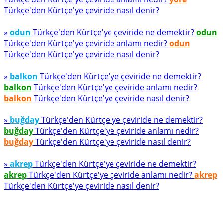
Türkçe'den Kürtçe'ye çeviride nasıl denir?
»
odun
Türkçe'den Kürtçe'ye çeviride ne demektir?
odun
Türkçe'den Kürtçe'ye çeviride anlamı nedir?
odun
Türkçe'den Kürtçe'ye çeviride nasıl denir?
»
balkon
Türkçe'den Kürtçe'ye çeviride ne demektir?
balkon
Türkçe'den Kürtçe'ye çeviride anlamı nedir?
balkon
Türkçe'den Kürtçe'ye çeviride nasıl denir?
»
buğday
Türkçe'den Kürtçe'ye çeviride ne demektir?
buğday
Türkçe'den Kürtçe'ye çeviride anlamı nedir?
buğday
Türkçe'den Kürtçe'ye çeviride nasıl denir?
»
akrep
Türkçe'den Kürtçe'ye çeviride ne demektir?
akrep
Türkçe'den Kürtçe'ye çeviride anlamı nedir?
akrep
Türkçe'den Kürtçe'ye çeviride nasıl denir?