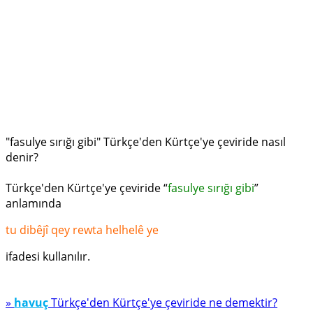
"fasulye sırığı gibi" Türkçe'den Kürtçe'ye çeviride nasıl
denir?
Türkçe'den Kürtçe'ye çeviride “
fasulye sırığı gibi
”
anlamında
tu dibêjî qey rewta helhelê ye
ifadesi kullanılır.
»
havuç
Türkçe'den Kürtçe'ye çeviride ne demektir?