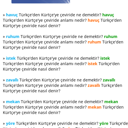
»
havuç
Türkçe'den Kürtçe'ye çeviride ne demektir?
havuç
Türkçe'den Kürtçe'ye çeviride anlamı nedir?
havuç
Türkçe'den
Kürtçe'ye çeviride nasıl denir?
»
ruhum
Türkçe'den Kürtçe'ye çeviride ne demektir?
ruhum
Türkçe'den Kürtçe'ye çeviride anlamı nedir?
ruhum
Türkçe'den
Kürtçe'ye çeviride nasıl denir?
»
istek
Türkçe'den Kürtçe'ye çeviride ne demektir?
istek
Türkçe'den Kürtçe'ye çeviride anlamı nedir?
istek
Türkçe'den
Kürtçe'ye çeviride nasıl denir?
»
zavallı
Türkçe'den Kürtçe'ye çeviride ne demektir?
zavallı
Türkçe'den Kürtçe'ye çeviride anlamı nedir?
zavallı
Türkçe'den
Kürtçe'ye çeviride nasıl denir?
»
mekan
Türkçe'den Kürtçe'ye çeviride ne demektir?
mekan
Türkçe'den Kürtçe'ye çeviride anlamı nedir?
mekan
Türkçe'den
Kürtçe'ye çeviride nasıl denir?
»
yöre
Türkçe'den Kürtçe'ye çeviride ne demektir?
yöre
Türkçe'd