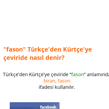
"fason" Türkçe'den Kürtçe'ye
çeviride nasıl denir?
Türkçe'den Kürtçe'ye çeviride “
fason
” anlamınd
biran, fason
ifadesi kullanılır.