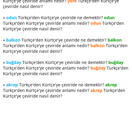
Kürtçe'ye çeviride anlamı nedir?
yöre
Türkçe'den Kürtçe'ye
çeviride nasıl denir?
»
odun
Türkçe'den Kürtçe'ye çeviride ne demektir?
odun
Türkçe'den Kürtçe'ye çeviride anlamı nedir?
odun
Türkçe'den
Kürtçe'ye çeviride nasıl denir?
»
balkon
Türkçe'den Kürtçe'ye çeviride ne demektir?
balkon
Türkçe'den Kürtçe'ye çeviride anlamı nedir?
balkon
Türkçe'den
Kürtçe'ye çeviride nasıl denir?
»
buğday
Türkçe'den Kürtçe'ye çeviride ne demektir?
buğday
Türkçe'den Kürtçe'ye çeviride anlamı nedir?
buğday
Türkçe'den
Kürtçe'ye çeviride nasıl denir?
»
akrep
Türkçe'den Kürtçe'ye çeviride ne demektir?
akrep
Türkçe'den Kürtçe'ye çeviride anlamı nedir?
akrep
Türkçe'den
Kürtçe'ye çeviride nasıl denir?