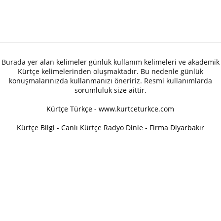
Burada yer alan kelimeler günlük kullanım kelimeleri ve akademik
Kürtçe kelimelerinden oluşmaktadır. Bu nedenle günlük
konuşmalarınızda kullanmanızı öneririz. Resmi kullanımlarda
sorumluluk size aittir.
Kürtçe Türkçe - www.kurtceturkce.com
Kürtçe Bilgi
-
Canlı Kürtçe Radyo Dinle
-
Firma Diyarbakır