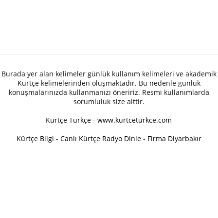
Burada yer alan kelimeler günlük kullanım kelimeleri ve akademik
Kürtçe kelimelerinden oluşmaktadır. Bu nedenle günlük
konuşmalarınızda kullanmanızı öneririz. Resmi kullanımlarda
sorumluluk size aittir.
Kürtçe Türkçe - www.kurtceturkce.com
Kürtçe Bilgi
-
Canlı Kürtçe Radyo Dinle
-
Firma Diyarbakır