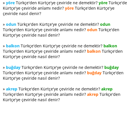
»
yöre
Türkçe'den Kürtçe'ye çeviride ne demektir?
yöre
Türkçe'd
Kürtçe'ye çeviride anlamı nedir?
yöre
Türkçe'den Kürtçe'ye
çeviride nasıl denir?
»
odun
Türkçe'den Kürtçe'ye çeviride ne demektir?
odun
Türkçe'den Kürtçe'ye çeviride anlamı nedir?
odun
Türkçe'den
Kürtçe'ye çeviride nasıl denir?
»
balkon
Türkçe'den Kürtçe'ye çeviride ne demektir?
balkon
Türkçe'den Kürtçe'ye çeviride anlamı nedir?
balkon
Türkçe'den
Kürtçe'ye çeviride nasıl denir?
»
buğday
Türkçe'den Kürtçe'ye çeviride ne demektir?
buğday
Türkçe'den Kürtçe'ye çeviride anlamı nedir?
buğday
Türkçe'den
Kürtçe'ye çeviride nasıl denir?
»
akrep
Türkçe'den Kürtçe'ye çeviride ne demektir?
akrep
Türkçe'den Kürtçe'ye çeviride anlamı nedir?
akrep
Türkçe'den
Kürtçe'ye çeviride nasıl denir?