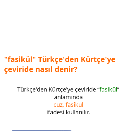
"fasikül" Türkçe'den Kürtçe'ye
çeviride nasıl denir?
Türkçe'den Kürtçe'ye çeviride “
fasikül
”
anlamında
cuz, fasîkul
ifadesi kullanılır.