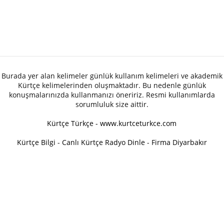
Burada yer alan kelimeler günlük kullanım kelimeleri ve akademik
Kürtçe kelimelerinden oluşmaktadır. Bu nedenle günlük
konuşmalarınızda kullanmanızı öneririz. Resmi kullanımlarda
sorumluluk size aittir.
Kürtçe Türkçe - www.kurtceturkce.com
Kürtçe Bilgi
-
Canlı Kürtçe Radyo Dinle
-
Firma Diyarbakır