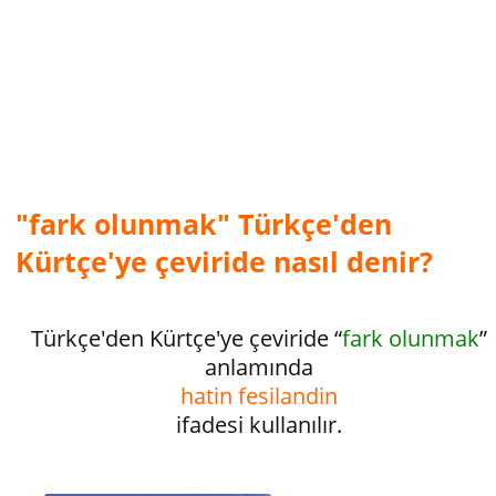
"fark olunmak" Türkçe'den
Kürtçe'ye çeviride nasıl denir?
Türkçe'den Kürtçe'ye çeviride “
fark olunmak
”
anlamında
hatin fe­silandin
ifadesi kullanılır.