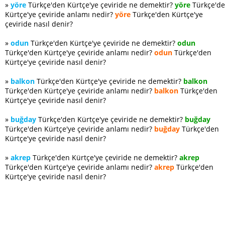
»
yöre
Türkçe'den Kürtçe'ye çeviride ne demektir?
yöre
Türkçe'd
Kürtçe'ye çeviride anlamı nedir?
yöre
Türkçe'den Kürtçe'ye
çeviride nasıl denir?
»
odun
Türkçe'den Kürtçe'ye çeviride ne demektir?
odun
Türkçe'den Kürtçe'ye çeviride anlamı nedir?
odun
Türkçe'den
Kürtçe'ye çeviride nasıl denir?
»
balkon
Türkçe'den Kürtçe'ye çeviride ne demektir?
balkon
Türkçe'den Kürtçe'ye çeviride anlamı nedir?
balkon
Türkçe'den
Kürtçe'ye çeviride nasıl denir?
»
buğday
Türkçe'den Kürtçe'ye çeviride ne demektir?
buğday
Türkçe'den Kürtçe'ye çeviride anlamı nedir?
buğday
Türkçe'den
Kürtçe'ye çeviride nasıl denir?
»
akrep
Türkçe'den Kürtçe'ye çeviride ne demektir?
akrep
Türkçe'den Kürtçe'ye çeviride anlamı nedir?
akrep
Türkçe'den
Kürtçe'ye çeviride nasıl denir?