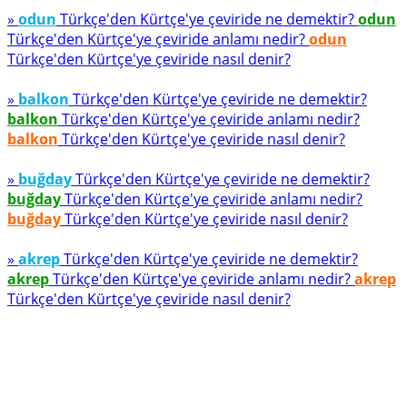
»
odun
Türkçe'den Kürtçe'ye çeviride ne demektir?
odun
Türkçe'den Kürtçe'ye çeviride anlamı nedir?
odun
Türkçe'den Kürtçe'ye çeviride nasıl denir?
»
balkon
Türkçe'den Kürtçe'ye çeviride ne demektir?
balkon
Türkçe'den Kürtçe'ye çeviride anlamı nedir?
balkon
Türkçe'den Kürtçe'ye çeviride nasıl denir?
»
buğday
Türkçe'den Kürtçe'ye çeviride ne demektir?
buğday
Türkçe'den Kürtçe'ye çeviride anlamı nedir?
buğday
Türkçe'den Kürtçe'ye çeviride nasıl denir?
»
akrep
Türkçe'den Kürtçe'ye çeviride ne demektir?
akrep
Türkçe'den Kürtçe'ye çeviride anlamı nedir?
akrep
Türkçe'den Kürtçe'ye çeviride nasıl denir?