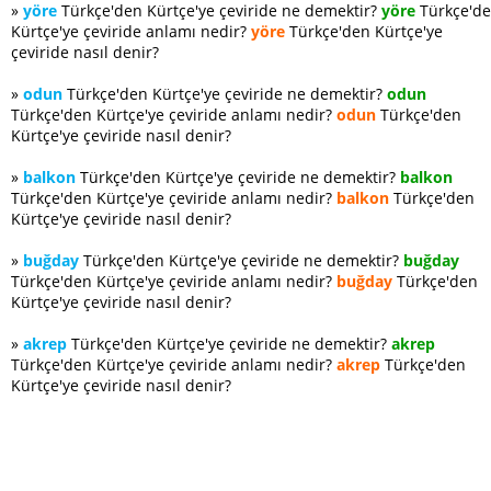
»
yöre
Türkçe'den Kürtçe'ye çeviride ne demektir?
yöre
Türkçe'd
Kürtçe'ye çeviride anlamı nedir?
yöre
Türkçe'den Kürtçe'ye
çeviride nasıl denir?
»
odun
Türkçe'den Kürtçe'ye çeviride ne demektir?
odun
Türkçe'den Kürtçe'ye çeviride anlamı nedir?
odun
Türkçe'den
Kürtçe'ye çeviride nasıl denir?
»
balkon
Türkçe'den Kürtçe'ye çeviride ne demektir?
balkon
Türkçe'den Kürtçe'ye çeviride anlamı nedir?
balkon
Türkçe'den
Kürtçe'ye çeviride nasıl denir?
»
buğday
Türkçe'den Kürtçe'ye çeviride ne demektir?
buğday
Türkçe'den Kürtçe'ye çeviride anlamı nedir?
buğday
Türkçe'den
Kürtçe'ye çeviride nasıl denir?
»
akrep
Türkçe'den Kürtçe'ye çeviride ne demektir?
akrep
Türkçe'den Kürtçe'ye çeviride anlamı nedir?
akrep
Türkçe'den
Kürtçe'ye çeviride nasıl denir?