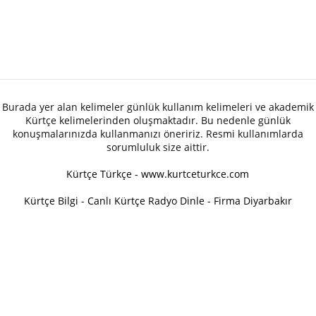
Burada yer alan kelimeler günlük kullanım kelimeleri ve akademik
Kürtçe kelimelerinden oluşmaktadır. Bu nedenle günlük
konuşmalarınızda kullanmanızı öneririz. Resmi kullanımlarda
sorumluluk size aittir.
Kürtçe Türkçe - www.kurtceturkce.com
Kürtçe Bilgi
-
Canlı Kürtçe Radyo Dinle
-
Firma Diyarbakır