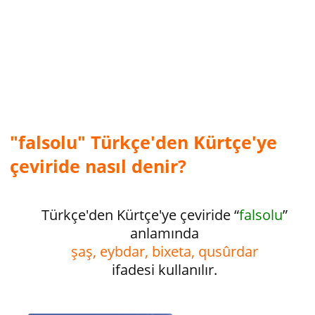
"falsolu" Türkçe'den Kürtçe'ye
çeviride nasıl denir?
Türkçe'den Kürtçe'ye çeviride “
falsolu
”
anlamında
şaş, eybdar, bixeta, qusûrdar
ifadesi kullanılır.