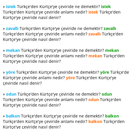
»
istek
Türkçe'den Kürtçe'ye çeviride ne demektir?
istek
Türkçe'den Kürtçe'ye çeviride anlamı nedir?
istek
Türkçe'den
Kürtçe'ye çeviride nasıl denir?
»
zavallı
Türkçe'den Kürtçe'ye çeviride ne demektir?
zavallı
Türkçe'den Kürtçe'ye çeviride anlamı nedir?
zavallı
Türkçe'den
Kürtçe'ye çeviride nasıl denir?
»
mekan
Türkçe'den Kürtçe'ye çeviride ne demektir?
mekan
Türkçe'den Kürtçe'ye çeviride anlamı nedir?
mekan
Türkçe'den
Kürtçe'ye çeviride nasıl denir?
»
yöre
Türkçe'den Kürtçe'ye çeviride ne demektir?
yöre
Türkçe'd
Kürtçe'ye çeviride anlamı nedir?
yöre
Türkçe'den Kürtçe'ye
çeviride nasıl denir?
»
odun
Türkçe'den Kürtçe'ye çeviride ne demektir?
odun
Türkçe'den Kürtçe'ye çeviride anlamı nedir?
odun
Türkçe'den
Kürtçe'ye çeviride nasıl denir?
»
balkon
Türkçe'den Kürtçe'ye çeviride ne demektir?
balkon
Türkçe'den Kürtçe'ye çeviride anlamı nedir?
balkon
Türkçe'den
Kürtçe'ye çeviride nasıl denir?