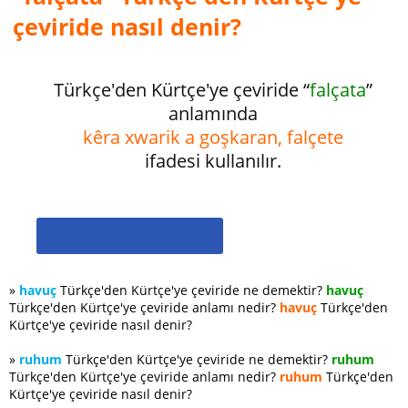
çeviride nasıl denir?
Türkçe'den Kürtçe'ye çeviride “
falçata
”
anlamında
kêra xwarik a goşkaran, falçete
ifadesi kullanılır.
»
havuç
Türkçe'den Kürtçe'ye çeviride ne demektir?
havuç
Türkçe'den Kürtçe'ye çeviride anlamı nedir?
havuç
Türkçe'den
Kürtçe'ye çeviride nasıl denir?
»
ruhum
Türkçe'den Kürtçe'ye çeviride ne demektir?
ruhum
Türkçe'den Kürtçe'ye çeviride anlamı nedir?
ruhum
Türkçe'den
Kürtçe'ye çeviride nasıl denir?