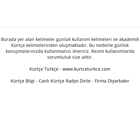
Burada yer alan kelimeler günlük kullanım kelimeleri ve akademik
Kürtçe kelimelerinden oluşmaktadır. Bu nedenle günlük
konuşmalarınızda kullanmanızı öneririz. Resmi kullanımlarda
sorumluluk size aittir.
Kürtçe Türkçe - www.kurtceturkce.com
Kürtçe Bilgi
-
Canlı Kürtçe Radyo Dinle
-
Firma Diyarbakır