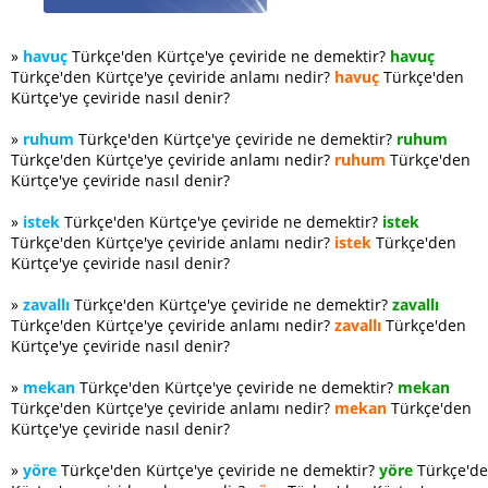
»
havuç
Türkçe'den Kürtçe'ye çeviride ne demektir?
havuç
Türkçe'den Kürtçe'ye çeviride anlamı nedir?
havuç
Türkçe'den
Kürtçe'ye çeviride nasıl denir?
»
ruhum
Türkçe'den Kürtçe'ye çeviride ne demektir?
ruhum
Türkçe'den Kürtçe'ye çeviride anlamı nedir?
ruhum
Türkçe'den
Kürtçe'ye çeviride nasıl denir?
»
istek
Türkçe'den Kürtçe'ye çeviride ne demektir?
istek
Türkçe'den Kürtçe'ye çeviride anlamı nedir?
istek
Türkçe'den
Kürtçe'ye çeviride nasıl denir?
»
zavallı
Türkçe'den Kürtçe'ye çeviride ne demektir?
zavallı
Türkçe'den Kürtçe'ye çeviride anlamı nedir?
zavallı
Türkçe'den
Kürtçe'ye çeviride nasıl denir?
»
mekan
Türkçe'den Kürtçe'ye çeviride ne demektir?
mekan
Türkçe'den Kürtçe'ye çeviride anlamı nedir?
mekan
Türkçe'den
Kürtçe'ye çeviride nasıl denir?
»
yöre
Türkçe'den Kürtçe'ye çeviride ne demektir?
yöre
Türkçe'd