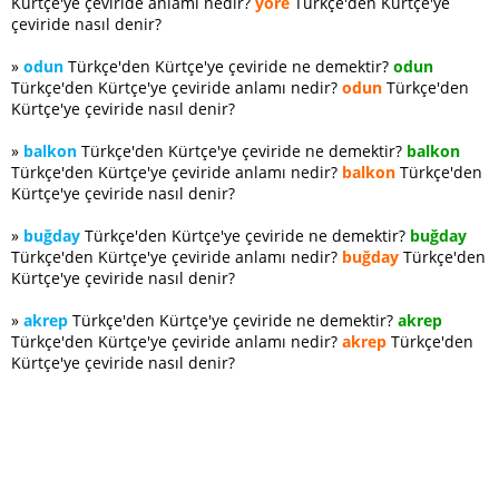
Kürtçe'ye çeviride anlamı nedir?
yöre
Türkçe'den Kürtçe'ye
çeviride nasıl denir?
»
odun
Türkçe'den Kürtçe'ye çeviride ne demektir?
odun
Türkçe'den Kürtçe'ye çeviride anlamı nedir?
odun
Türkçe'den
Kürtçe'ye çeviride nasıl denir?
»
balkon
Türkçe'den Kürtçe'ye çeviride ne demektir?
balkon
Türkçe'den Kürtçe'ye çeviride anlamı nedir?
balkon
Türkçe'den
Kürtçe'ye çeviride nasıl denir?
»
buğday
Türkçe'den Kürtçe'ye çeviride ne demektir?
buğday
Türkçe'den Kürtçe'ye çeviride anlamı nedir?
buğday
Türkçe'den
Kürtçe'ye çeviride nasıl denir?
»
akrep
Türkçe'den Kürtçe'ye çeviride ne demektir?
akrep
Türkçe'den Kürtçe'ye çeviride anlamı nedir?
akrep
Türkçe'den
Kürtçe'ye çeviride nasıl denir?