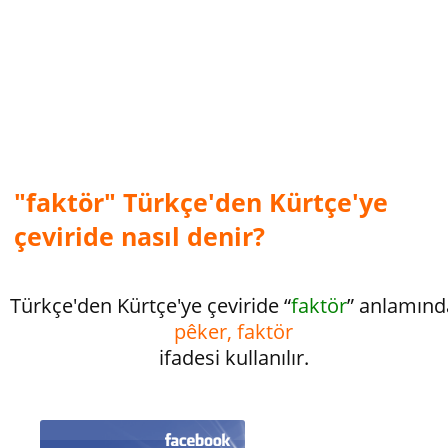
"faktör" Türkçe'den Kürtçe'ye
çeviride nasıl denir?
Türkçe'den Kürtçe'ye çeviride “
faktör
” anlamınd
pêker, faktör
ifadesi kullanılır.