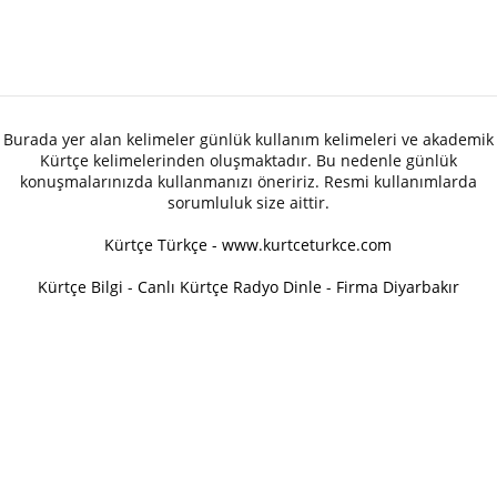
Burada yer alan kelimeler günlük kullanım kelimeleri ve akademik
Kürtçe kelimelerinden oluşmaktadır. Bu nedenle günlük
konuşmalarınızda kullanmanızı öneririz. Resmi kullanımlarda
sorumluluk size aittir.
Kürtçe Türkçe - www.kurtceturkce.com
Kürtçe Bilgi
-
Canlı Kürtçe Radyo Dinle
-
Firma Diyarbakır