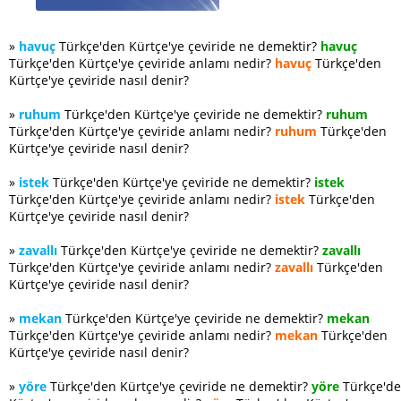
»
havuç
Türkçe'den Kürtçe'ye çeviride ne demektir?
havuç
Türkçe'den Kürtçe'ye çeviride anlamı nedir?
havuç
Türkçe'den
Kürtçe'ye çeviride nasıl denir?
»
ruhum
Türkçe'den Kürtçe'ye çeviride ne demektir?
ruhum
Türkçe'den Kürtçe'ye çeviride anlamı nedir?
ruhum
Türkçe'den
Kürtçe'ye çeviride nasıl denir?
»
istek
Türkçe'den Kürtçe'ye çeviride ne demektir?
istek
Türkçe'den Kürtçe'ye çeviride anlamı nedir?
istek
Türkçe'den
Kürtçe'ye çeviride nasıl denir?
»
zavallı
Türkçe'den Kürtçe'ye çeviride ne demektir?
zavallı
Türkçe'den Kürtçe'ye çeviride anlamı nedir?
zavallı
Türkçe'den
Kürtçe'ye çeviride nasıl denir?
»
mekan
Türkçe'den Kürtçe'ye çeviride ne demektir?
mekan
Türkçe'den Kürtçe'ye çeviride anlamı nedir?
mekan
Türkçe'den
Kürtçe'ye çeviride nasıl denir?
»
yöre
Türkçe'den Kürtçe'ye çeviride ne demektir?
yöre
Türkçe'd