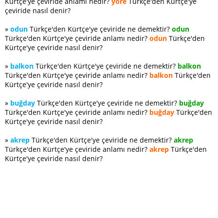
Kürtçe'ye çeviride anlamı nedir?
yöre
Türkçe'den Kürtçe'ye
çeviride nasıl denir?
»
odun
Türkçe'den Kürtçe'ye çeviride ne demektir?
odun
Türkçe'den Kürtçe'ye çeviride anlamı nedir?
odun
Türkçe'den
Kürtçe'ye çeviride nasıl denir?
»
balkon
Türkçe'den Kürtçe'ye çeviride ne demektir?
balkon
Türkçe'den Kürtçe'ye çeviride anlamı nedir?
balkon
Türkçe'den
Kürtçe'ye çeviride nasıl denir?
»
buğday
Türkçe'den Kürtçe'ye çeviride ne demektir?
buğday
Türkçe'den Kürtçe'ye çeviride anlamı nedir?
buğday
Türkçe'den
Kürtçe'ye çeviride nasıl denir?
»
akrep
Türkçe'den Kürtçe'ye çeviride ne demektir?
akrep
Türkçe'den Kürtçe'ye çeviride anlamı nedir?
akrep
Türkçe'den
Kürtçe'ye çeviride nasıl denir?