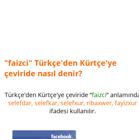
"faizci" Türkçe'den Kürtçe'ye
çeviride nasıl denir?
Türkçe'den Kürtçe'ye çeviride “
faizci
” anlamınd
selefdar, selefkar, selefxur, ribaxwer, fayizxur
ifadesi kullanılır.