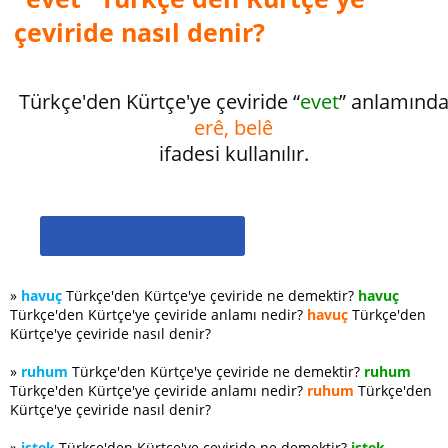
çeviride nasıl denir?
Türkçe'den Kürtçe'ye çeviride “
evet
” anlamınd
erê, belê
ifadesi kullanılır.
»
havuç
Türkçe'den Kürtçe'ye çeviride ne demektir?
havuç
Türkçe'den Kürtçe'ye çeviride anlamı nedir?
havuç
Türkçe'den
Kürtçe'ye çeviride nasıl denir?
»
ruhum
Türkçe'den Kürtçe'ye çeviride ne demektir?
ruhum
Türkçe'den Kürtçe'ye çeviride anlamı nedir?
ruhum
Türkçe'den
Kürtçe'ye çeviride nasıl denir?
»
istek
Türkçe'den Kürtçe'ye çeviride ne demektir?
istek