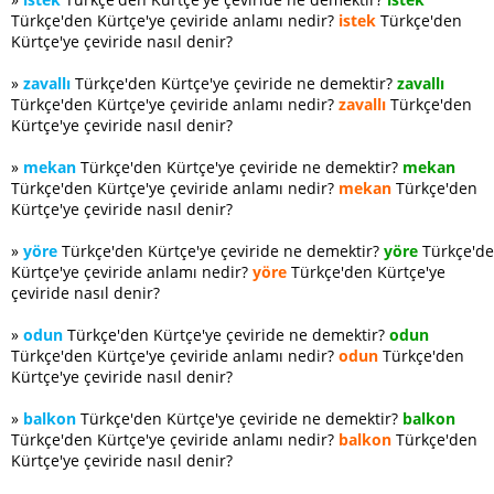
Türkçe'den Kürtçe'ye çeviride anlamı nedir?
istek
Türkçe'den
Kürtçe'ye çeviride nasıl denir?
»
zavallı
Türkçe'den Kürtçe'ye çeviride ne demektir?
zavallı
Türkçe'den Kürtçe'ye çeviride anlamı nedir?
zavallı
Türkçe'den
Kürtçe'ye çeviride nasıl denir?
»
mekan
Türkçe'den Kürtçe'ye çeviride ne demektir?
mekan
Türkçe'den Kürtçe'ye çeviride anlamı nedir?
mekan
Türkçe'den
Kürtçe'ye çeviride nasıl denir?
»
yöre
Türkçe'den Kürtçe'ye çeviride ne demektir?
yöre
Türkçe'd
Kürtçe'ye çeviride anlamı nedir?
yöre
Türkçe'den Kürtçe'ye
çeviride nasıl denir?
»
odun
Türkçe'den Kürtçe'ye çeviride ne demektir?
odun
Türkçe'den Kürtçe'ye çeviride anlamı nedir?
odun
Türkçe'den
Kürtçe'ye çeviride nasıl denir?
»
balkon
Türkçe'den Kürtçe'ye çeviride ne demektir?
balkon
Türkçe'den Kürtçe'ye çeviride anlamı nedir?
balkon
Türkçe'den
Kürtçe'ye çeviride nasıl denir?