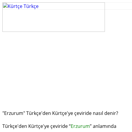
"Erzurum" Türkçe'den Kürtçe'ye çeviride nasıl denir?
Türkçe'den Kürtçe'ye çeviride “
Erzurum
” anlamında