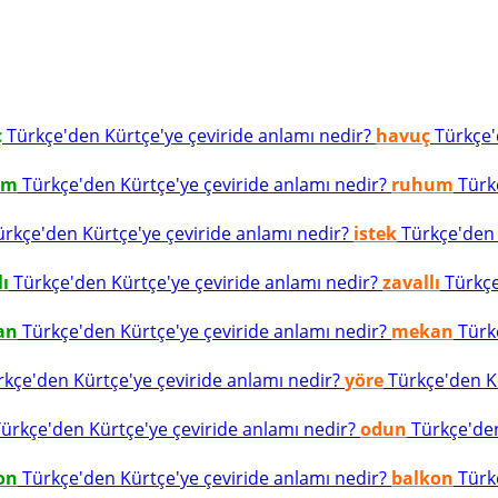
ç
Türkçe'den Kürtçe'ye çeviride anlamı nedir?
havuç
Türkçe'd
um
Türkçe'den Kürtçe'ye çeviride anlamı nedir?
ruhum
Türkç
rkçe'den Kürtçe'ye çeviride anlamı nedir?
istek
Türkçe'den K
lı
Türkçe'den Kürtçe'ye çeviride anlamı nedir?
zavallı
Türkçe
an
Türkçe'den Kürtçe'ye çeviride anlamı nedir?
mekan
Türkç
kçe'den Kürtçe'ye çeviride anlamı nedir?
yöre
Türkçe'den Kü
ürkçe'den Kürtçe'ye çeviride anlamı nedir?
odun
Türkçe'den
on
Türkçe'den Kürtçe'ye çeviride anlamı nedir?
balkon
Türkç