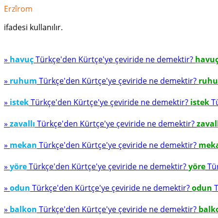
Erzîrom
ifadesi kullanılır.
»
havuç
Türkçe'den Kürtçe'ye çeviride ne demektir?
havu
»
ruhum
Türkçe'den Kürtçe'ye çeviride ne demektir?
ruh
»
istek
Türkçe'den Kürtçe'ye çeviride ne demektir?
istek
Tü
»
zavallı
Türkçe'den Kürtçe'ye çeviride ne demektir?
zaval
»
mekan
Türkçe'den Kürtçe'ye çeviride ne demektir?
mek
»
yöre
Türkçe'den Kürtçe'ye çeviride ne demektir?
yöre
Tür
»
odun
Türkçe'den Kürtçe'ye çeviride ne demektir?
odun
T
»
balkon
Türkçe'den Kürtçe'ye çeviride ne demektir?
balk