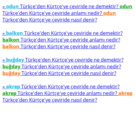
»
odun
Türkçe'den Kürtçe'ye çeviride ne demektir?
odun
Türkçe'den Kürtçe'ye çeviride anlamı nedir?
odun
Türkçe'den Kürtçe'ye çeviride nasıl denir?
»
balkon
Türkçe'den Kürtçe'ye çeviride ne demektir?
balkon
Türkçe'den Kürtçe'ye çeviride anlamı nedir?
balkon
Türkçe'den Kürtçe'ye çeviride nasıl denir?
»
buğday
Türkçe'den Kürtçe'ye çeviride ne demektir?
buğday
Türkçe'den Kürtçe'ye çeviride anlamı nedir?
buğday
Türkçe'den Kürtçe'ye çeviride nasıl denir?
»
akrep
Türkçe'den Kürtçe'ye çeviride ne demektir?
akrep
Türkçe'den Kürtçe'ye çeviride anlamı nedir?
akrep
Türkçe'den Kürtçe'ye çeviride nasıl denir?