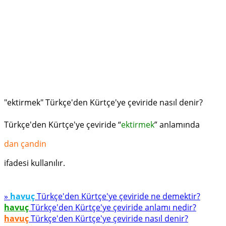
"ektirmek" Türkçe'den Kürtçe'ye çeviride nasıl denir?
Türkçe'den Kürtçe'ye çeviride “
ektirmek
” anlamında
dan çandin
ifadesi kullanılır.
»
havuç
Türkçe'den Kürtçe'ye çeviride ne demektir?
havuç
Türkçe'den Kürtçe'ye çeviride anlamı nedir?
havuç
Türkçe'den Kürtçe'ye çeviride nasıl denir?