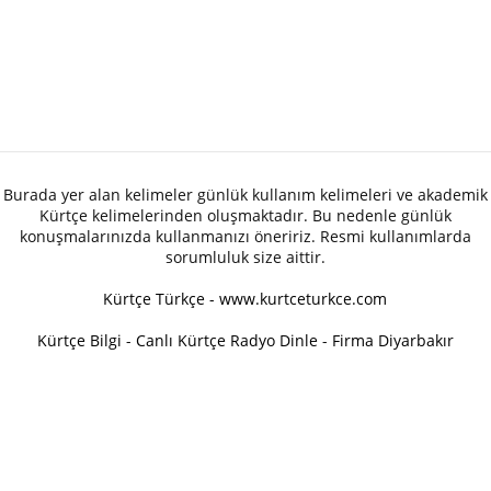
Burada yer alan kelimeler günlük kullanım kelimeleri ve akademik
Kürtçe kelimelerinden oluşmaktadır. Bu nedenle günlük
konuşmalarınızda kullanmanızı öneririz. Resmi kullanımlarda
sorumluluk size aittir.
Kürtçe Türkçe - www.kurtceturkce.com
Kürtçe Bilgi
-
Canlı Kürtçe Radyo Dinle
-
Firma Diyarbakır