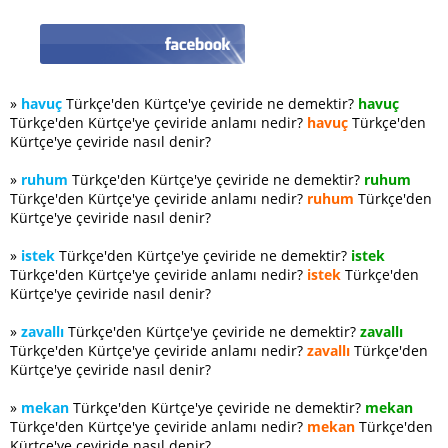
»
havuç
Türkçe'den Kürtçe'ye çeviride ne demektir?
havuç
Türkçe'den Kürtçe'ye çeviride anlamı nedir?
havuç
Türkçe'den
Kürtçe'ye çeviride nasıl denir?
»
ruhum
Türkçe'den Kürtçe'ye çeviride ne demektir?
ruhum
Türkçe'den Kürtçe'ye çeviride anlamı nedir?
ruhum
Türkçe'den
Kürtçe'ye çeviride nasıl denir?
»
istek
Türkçe'den Kürtçe'ye çeviride ne demektir?
istek
Türkçe'den Kürtçe'ye çeviride anlamı nedir?
istek
Türkçe'den
Kürtçe'ye çeviride nasıl denir?
»
zavallı
Türkçe'den Kürtçe'ye çeviride ne demektir?
zavallı
Türkçe'den Kürtçe'ye çeviride anlamı nedir?
zavallı
Türkçe'den
Kürtçe'ye çeviride nasıl denir?
»
mekan
Türkçe'den Kürtçe'ye çeviride ne demektir?
mekan
Türkçe'den Kürtçe'ye çeviride anlamı nedir?
mekan
Türkçe'den
Kürtçe'ye çeviride nasıl denir?