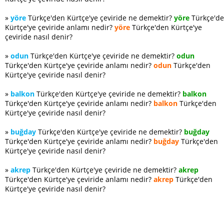
»
yöre
Türkçe'den Kürtçe'ye çeviride ne demektir?
yöre
Türkçe'd
Kürtçe'ye çeviride anlamı nedir?
yöre
Türkçe'den Kürtçe'ye
çeviride nasıl denir?
»
odun
Türkçe'den Kürtçe'ye çeviride ne demektir?
odun
Türkçe'den Kürtçe'ye çeviride anlamı nedir?
odun
Türkçe'den
Kürtçe'ye çeviride nasıl denir?
»
balkon
Türkçe'den Kürtçe'ye çeviride ne demektir?
balkon
Türkçe'den Kürtçe'ye çeviride anlamı nedir?
balkon
Türkçe'den
Kürtçe'ye çeviride nasıl denir?
»
buğday
Türkçe'den Kürtçe'ye çeviride ne demektir?
buğday
Türkçe'den Kürtçe'ye çeviride anlamı nedir?
buğday
Türkçe'den
Kürtçe'ye çeviride nasıl denir?
»
akrep
Türkçe'den Kürtçe'ye çeviride ne demektir?
akrep
Türkçe'den Kürtçe'ye çeviride anlamı nedir?
akrep
Türkçe'den
Kürtçe'ye çeviride nasıl denir?