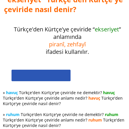
çeviride nasıl denir?
Türkçe'den Kürtçe'ye çeviride “
ekseriyet
”
anlamında
piranî, zehfayî
ifadesi kullanılır.
»
havuç
Türkçe'den Kürtçe'ye çeviride ne demektir?
havuç
Türkçe'den Kürtçe'ye çeviride anlamı nedir?
havuç
Türkçe'den
Kürtçe'ye çeviride nasıl denir?
»
ruhum
Türkçe'den Kürtçe'ye çeviride ne demektir?
ruhum
Türkçe'den Kürtçe'ye çeviride anlamı nedir?
ruhum
Türkçe'den
Kürtçe'ye çeviride nasıl denir?