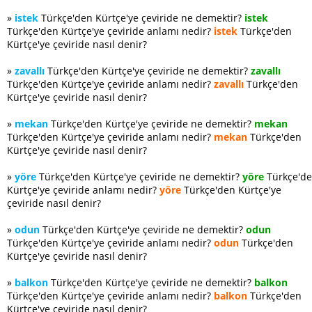
»
istek
Türkçe'den Kürtçe'ye çeviride ne demektir?
istek
Türkçe'den Kürtçe'ye çeviride anlamı nedir?
istek
Türkçe'den
Kürtçe'ye çeviride nasıl denir?
»
zavallı
Türkçe'den Kürtçe'ye çeviride ne demektir?
zavallı
Türkçe'den Kürtçe'ye çeviride anlamı nedir?
zavallı
Türkçe'den
Kürtçe'ye çeviride nasıl denir?
»
mekan
Türkçe'den Kürtçe'ye çeviride ne demektir?
mekan
Türkçe'den Kürtçe'ye çeviride anlamı nedir?
mekan
Türkçe'den
Kürtçe'ye çeviride nasıl denir?
»
yöre
Türkçe'den Kürtçe'ye çeviride ne demektir?
yöre
Türkçe'd
Kürtçe'ye çeviride anlamı nedir?
yöre
Türkçe'den Kürtçe'ye
çeviride nasıl denir?
»
odun
Türkçe'den Kürtçe'ye çeviride ne demektir?
odun
Türkçe'den Kürtçe'ye çeviride anlamı nedir?
odun
Türkçe'den
Kürtçe'ye çeviride nasıl denir?
»
balkon
Türkçe'den Kürtçe'ye çeviride ne demektir?
balkon
Türkçe'den Kürtçe'ye çeviride anlamı nedir?
balkon
Türkçe'den
Kürtçe'ye çeviride nasıl denir?