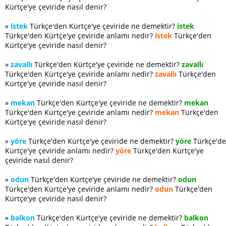
Kürtçe'ye çeviride nasıl denir?
»
istek
Türkçe'den Kürtçe'ye çeviride ne demektir?
istek
Türkçe'den Kürtçe'ye çeviride anlamı nedir?
istek
Türkçe'den
Kürtçe'ye çeviride nasıl denir?
»
zavallı
Türkçe'den Kürtçe'ye çeviride ne demektir?
zavallı
Türkçe'den Kürtçe'ye çeviride anlamı nedir?
zavallı
Türkçe'den
Kürtçe'ye çeviride nasıl denir?
»
mekan
Türkçe'den Kürtçe'ye çeviride ne demektir?
mekan
Türkçe'den Kürtçe'ye çeviride anlamı nedir?
mekan
Türkçe'den
Kürtçe'ye çeviride nasıl denir?
»
yöre
Türkçe'den Kürtçe'ye çeviride ne demektir?
yöre
Türkçe'd
Kürtçe'ye çeviride anlamı nedir?
yöre
Türkçe'den Kürtçe'ye
çeviride nasıl denir?
»
odun
Türkçe'den Kürtçe'ye çeviride ne demektir?
odun
Türkçe'den Kürtçe'ye çeviride anlamı nedir?
odun
Türkçe'den
Kürtçe'ye çeviride nasıl denir?
»
balkon
Türkçe'den Kürtçe'ye çeviride ne demektir?
balkon