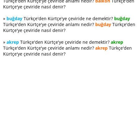
Türkçe'den Kürtçe'ye çeviride anlamı nedir?
balkon
Türkçe'den
Kürtçe'ye çeviride nasıl denir?
»
buğday
Türkçe'den Kürtçe'ye çeviride ne demektir?
buğday
Türkçe'den Kürtçe'ye çeviride anlamı nedir?
buğday
Türkçe'den
Kürtçe'ye çeviride nasıl denir?
»
akrep
Türkçe'den Kürtçe'ye çeviride ne demektir?
akrep
Türkçe'den Kürtçe'ye çeviride anlamı nedir?
akrep
Türkçe'den
Kürtçe'ye çeviride nasıl denir?