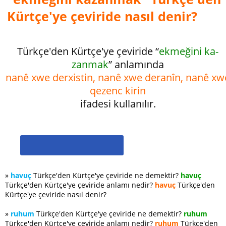
Kürtçe'ye çeviride nasıl denir?
Türkçe'den Kürtçe'ye çeviride “
ekmeğini ka­
zanmak
” anlamında
nanê xwe derxistin, nanê xwe deranîn, nanê xw
qezenc kirin
ifadesi kullanılır.
»
havuç
Türkçe'den Kürtçe'ye çeviride ne demektir?
havuç
Türkçe'den Kürtçe'ye çeviride anlamı nedir?
havuç
Türkçe'den
Kürtçe'ye çeviride nasıl denir?
»
ruhum
Türkçe'den Kürtçe'ye çeviride ne demektir?
ruhum
Türkçe'den Kürtçe'ye çeviride anlamı nedir?
ruhum
Türkçe'den