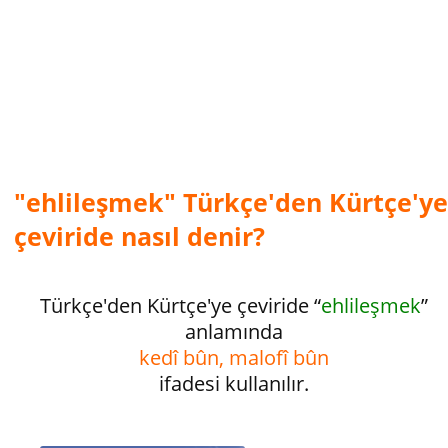
"ehlileşmek" Türkçe'den Kürtçe'ye
çeviride nasıl denir?
Türkçe'den Kürtçe'ye çeviride “
ehlileşmek
”
anlamında
kedî bûn, malofî bûn
ifadesi kullanılır.