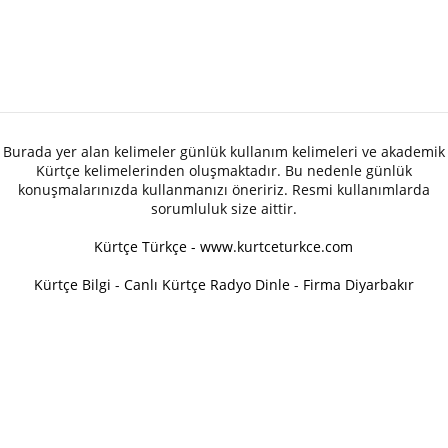
Burada yer alan kelimeler günlük kullanım kelimeleri ve akademik
Kürtçe kelimelerinden oluşmaktadır. Bu nedenle günlük
konuşmalarınızda kullanmanızı öneririz. Resmi kullanımlarda
sorumluluk size aittir.
Kürtçe Türkçe - www.kurtceturkce.com
Kürtçe Bilgi
-
Canlı Kürtçe Radyo Dinle
-
Firma Diyarbakır