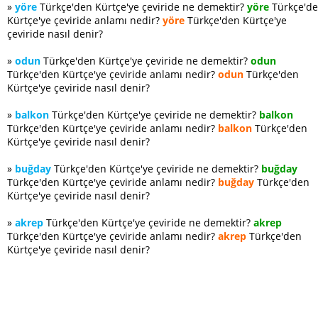
»
yöre
Türkçe'den Kürtçe'ye çeviride ne demektir?
yöre
Türkçe'd
Kürtçe'ye çeviride anlamı nedir?
yöre
Türkçe'den Kürtçe'ye
çeviride nasıl denir?
»
odun
Türkçe'den Kürtçe'ye çeviride ne demektir?
odun
Türkçe'den Kürtçe'ye çeviride anlamı nedir?
odun
Türkçe'den
Kürtçe'ye çeviride nasıl denir?
»
balkon
Türkçe'den Kürtçe'ye çeviride ne demektir?
balkon
Türkçe'den Kürtçe'ye çeviride anlamı nedir?
balkon
Türkçe'den
Kürtçe'ye çeviride nasıl denir?
»
buğday
Türkçe'den Kürtçe'ye çeviride ne demektir?
buğday
Türkçe'den Kürtçe'ye çeviride anlamı nedir?
buğday
Türkçe'den
Kürtçe'ye çeviride nasıl denir?
»
akrep
Türkçe'den Kürtçe'ye çeviride ne demektir?
akrep
Türkçe'den Kürtçe'ye çeviride anlamı nedir?
akrep
Türkçe'den
Kürtçe'ye çeviride nasıl denir?