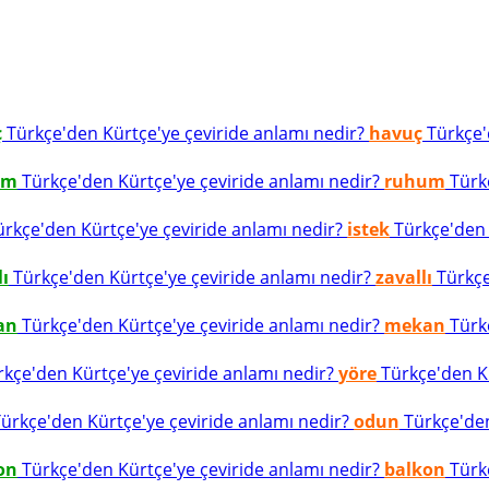
ç
Türkçe'den Kürtçe'ye çeviride anlamı nedir?
havuç
Türkçe'd
um
Türkçe'den Kürtçe'ye çeviride anlamı nedir?
ruhum
Türkç
rkçe'den Kürtçe'ye çeviride anlamı nedir?
istek
Türkçe'den K
lı
Türkçe'den Kürtçe'ye çeviride anlamı nedir?
zavallı
Türkçe
an
Türkçe'den Kürtçe'ye çeviride anlamı nedir?
mekan
Türkç
kçe'den Kürtçe'ye çeviride anlamı nedir?
yöre
Türkçe'den Kü
ürkçe'den Kürtçe'ye çeviride anlamı nedir?
odun
Türkçe'den
on
Türkçe'den Kürtçe'ye çeviride anlamı nedir?
balkon
Türkç