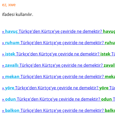
ez, xwe
ifadesi kullanılır.
»
havuç
Türkçe'den Kürtçe'ye çeviride ne demektir?
havu
»
ruhum
Türkçe'den Kürtçe'ye çeviride ne demektir?
ruh
»
istek
Türkçe'den Kürtçe'ye çeviride ne demektir?
istek
Tü
»
zavallı
Türkçe'den Kürtçe'ye çeviride ne demektir?
zaval
»
mekan
Türkçe'den Kürtçe'ye çeviride ne demektir?
mek
»
yöre
Türkçe'den Kürtçe'ye çeviride ne demektir?
yöre
Tür
»
odun
Türkçe'den Kürtçe'ye çeviride ne demektir?
odun
T
»
balkon
Türkçe'den Kürtçe'ye çeviride ne demektir?
balk