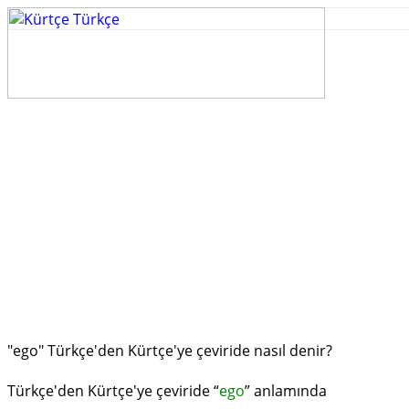
"ego" Türkçe'den Kürtçe'ye çeviride nasıl denir?
Türkçe'den Kürtçe'ye çeviride “
ego
” anlamında