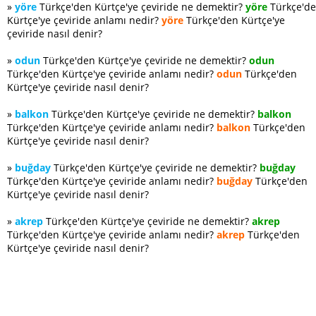
»
yöre
Türkçe'den Kürtçe'ye çeviride ne demektir?
yöre
Türkçe'd
Kürtçe'ye çeviride anlamı nedir?
yöre
Türkçe'den Kürtçe'ye
çeviride nasıl denir?
»
odun
Türkçe'den Kürtçe'ye çeviride ne demektir?
odun
Türkçe'den Kürtçe'ye çeviride anlamı nedir?
odun
Türkçe'den
Kürtçe'ye çeviride nasıl denir?
»
balkon
Türkçe'den Kürtçe'ye çeviride ne demektir?
balkon
Türkçe'den Kürtçe'ye çeviride anlamı nedir?
balkon
Türkçe'den
Kürtçe'ye çeviride nasıl denir?
»
buğday
Türkçe'den Kürtçe'ye çeviride ne demektir?
buğday
Türkçe'den Kürtçe'ye çeviride anlamı nedir?
buğday
Türkçe'den
Kürtçe'ye çeviride nasıl denir?
»
akrep
Türkçe'den Kürtçe'ye çeviride ne demektir?
akrep
Türkçe'den Kürtçe'ye çeviride anlamı nedir?
akrep
Türkçe'den
Kürtçe'ye çeviride nasıl denir?