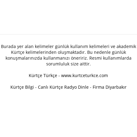
Burada yer alan kelimeler günlük kullanım kelimeleri ve akademik
Kürtçe kelimelerinden oluşmaktadır. Bu nedenle günlük
konuşmalarınızda kullanmanızı öneririz. Resmi kullanımlarda
sorumluluk size aittir.
Kürtçe Türkçe - www.kurtceturkce.com
Kürtçe Bilgi
-
Canlı Kürtçe Radyo Dinle
-
Firma Diyarbakır