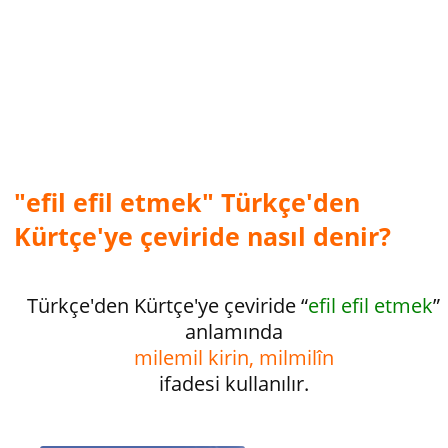
"efil efil etmek" Türkçe'den
Kürtçe'ye çeviride nasıl denir?
Türkçe'den Kürtçe'ye çeviride “
efil efil etmek
”
anlamında
milemil kirin, milmilîn
ifadesi kullanılır.