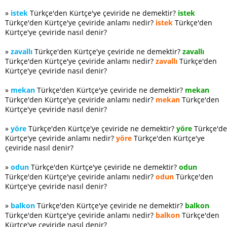
»
istek
Türkçe'den Kürtçe'ye çeviride ne demektir?
istek
Türkçe'den Kürtçe'ye çeviride anlamı nedir?
istek
Türkçe'den
Kürtçe'ye çeviride nasıl denir?
»
zavallı
Türkçe'den Kürtçe'ye çeviride ne demektir?
zavallı
Türkçe'den Kürtçe'ye çeviride anlamı nedir?
zavallı
Türkçe'den
Kürtçe'ye çeviride nasıl denir?
»
mekan
Türkçe'den Kürtçe'ye çeviride ne demektir?
mekan
Türkçe'den Kürtçe'ye çeviride anlamı nedir?
mekan
Türkçe'den
Kürtçe'ye çeviride nasıl denir?
»
yöre
Türkçe'den Kürtçe'ye çeviride ne demektir?
yöre
Türkçe'd
Kürtçe'ye çeviride anlamı nedir?
yöre
Türkçe'den Kürtçe'ye
çeviride nasıl denir?
»
odun
Türkçe'den Kürtçe'ye çeviride ne demektir?
odun
Türkçe'den Kürtçe'ye çeviride anlamı nedir?
odun
Türkçe'den
Kürtçe'ye çeviride nasıl denir?
»
balkon
Türkçe'den Kürtçe'ye çeviride ne demektir?
balkon
Türkçe'den Kürtçe'ye çeviride anlamı nedir?
balkon
Türkçe'den
Kürtçe'ye çeviride nasıl denir?