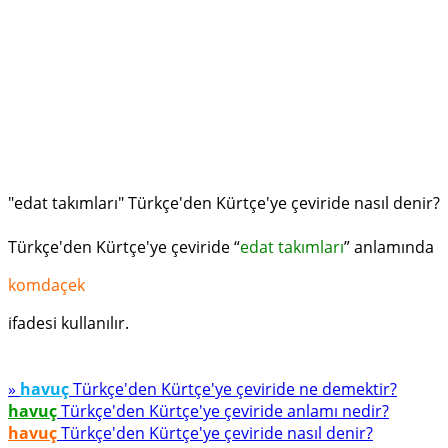
"edat takımları" Türkçe'den Kürtçe'ye çeviride nasıl denir?
Türkçe'den Kürtçe'ye çeviride “
edat takımları
” anlamında
komdaçek
ifadesi kullanılır.
»
havuç
Türkçe'den Kürtçe'ye çeviride ne demektir?
havuç
Türkçe'den Kürtçe'ye çeviride anlamı nedir?
havuç
Türkçe'den Kürtçe'ye çeviride nasıl denir?