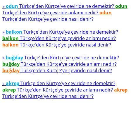
»
odun
Türkçe'den Kürtçe'ye çeviride ne demektir?
odun
Türkçe'den Kürtçe'ye çeviride anlamı nedir?
odun
Türkçe'den Kürtçe'ye çeviride nasıl denir?
»
balkon
Türkçe'den Kürtçe'ye çeviride ne demektir?
balkon
Türkçe'den Kürtçe'ye çeviride anlamı nedir?
balkon
Türkçe'den Kürtçe'ye çeviride nasıl denir?
»
buğday
Türkçe'den Kürtçe'ye çeviride ne demektir?
buğday
Türkçe'den Kürtçe'ye çeviride anlamı nedir?
buğday
Türkçe'den Kürtçe'ye çeviride nasıl denir?
»
akrep
Türkçe'den Kürtçe'ye çeviride ne demektir?
akrep
Türkçe'den Kürtçe'ye çeviride anlamı nedir?
akrep
Türkçe'den Kürtçe'ye çeviride nasıl denir?