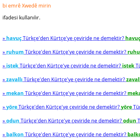
bi emrê Xwedê mirin
ifadesi kullanılır.
»
havuç
Türkçe'den Kürtçe'ye çeviride ne demektir?
havu
»
ruhum
Türkçe'den Kürtçe'ye çeviride ne demektir?
ruh
»
istek
Türkçe'den Kürtçe'ye çeviride ne demektir?
istek
Tü
»
zavallı
Türkçe'den Kürtçe'ye çeviride ne demektir?
zaval
»
mekan
Türkçe'den Kürtçe'ye çeviride ne demektir?
mek
»
yöre
Türkçe'den Kürtçe'ye çeviride ne demektir?
yöre
Tür
»
odun
Türkçe'den Kürtçe'ye çeviride ne demektir?
odun
T
»
balkon
Türkçe'den Kürtçe'ye çeviride ne demektir?
balk