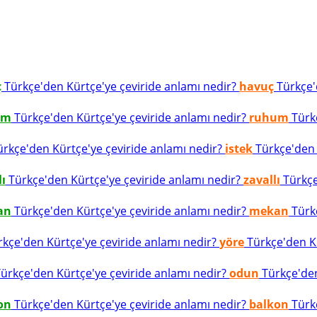
ç
Türkçe'den Kürtçe'ye çeviride anlamı nedir?
havuç
Türkçe'd
um
Türkçe'den Kürtçe'ye çeviride anlamı nedir?
ruhum
Türkç
rkçe'den Kürtçe'ye çeviride anlamı nedir?
istek
Türkçe'den K
lı
Türkçe'den Kürtçe'ye çeviride anlamı nedir?
zavallı
Türkçe
an
Türkçe'den Kürtçe'ye çeviride anlamı nedir?
mekan
Türkç
kçe'den Kürtçe'ye çeviride anlamı nedir?
yöre
Türkçe'den Kü
ürkçe'den Kürtçe'ye çeviride anlamı nedir?
odun
Türkçe'den
on
Türkçe'den Kürtçe'ye çeviride anlamı nedir?
balkon
Türkç