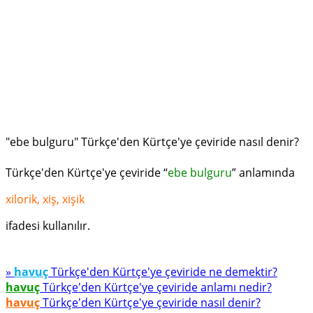
"ebe bulguru" Türkçe'den Kürtçe'ye çeviride nasıl denir?
Türkçe'den Kürtçe'ye çeviride “
ebe bulguru
” anlamında
xilorik, xiş, xişik
ifadesi kullanılır.
»
havuç
Türkçe'den Kürtçe'ye çeviride ne demektir?
havuç
Türkçe'den Kürtçe'ye çeviride anlamı nedir?
havuç
Türkçe'den Kürtçe'ye çeviride nasıl denir?