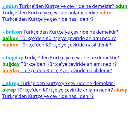
»
odun
Türkçe'den Kürtçe'ye çeviride ne demektir?
odun
Türkçe'den Kürtçe'ye çeviride anlamı nedir?
odun
Türkçe'den Kürtçe'ye çeviride nasıl denir?
»
balkon
Türkçe'den Kürtçe'ye çeviride ne demektir?
balkon
Türkçe'den Kürtçe'ye çeviride anlamı nedir?
balkon
Türkçe'den Kürtçe'ye çeviride nasıl denir?
»
buğday
Türkçe'den Kürtçe'ye çeviride ne demektir?
buğday
Türkçe'den Kürtçe'ye çeviride anlamı nedir?
buğday
Türkçe'den Kürtçe'ye çeviride nasıl denir?
»
akrep
Türkçe'den Kürtçe'ye çeviride ne demektir?
akrep
Türkçe'den Kürtçe'ye çeviride anlamı nedir?
akrep
Türkçe'den Kürtçe'ye çeviride nasıl denir?