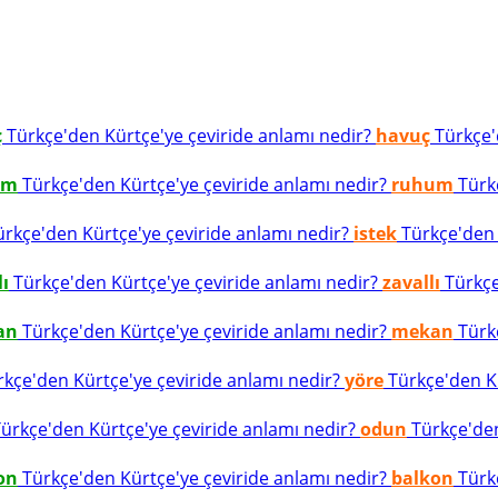
ç
Türkçe'den Kürtçe'ye çeviride anlamı nedir?
havuç
Türkçe'd
um
Türkçe'den Kürtçe'ye çeviride anlamı nedir?
ruhum
Türkç
rkçe'den Kürtçe'ye çeviride anlamı nedir?
istek
Türkçe'den K
lı
Türkçe'den Kürtçe'ye çeviride anlamı nedir?
zavallı
Türkçe
an
Türkçe'den Kürtçe'ye çeviride anlamı nedir?
mekan
Türkç
kçe'den Kürtçe'ye çeviride anlamı nedir?
yöre
Türkçe'den Kü
ürkçe'den Kürtçe'ye çeviride anlamı nedir?
odun
Türkçe'den
on
Türkçe'den Kürtçe'ye çeviride anlamı nedir?
balkon
Türkç