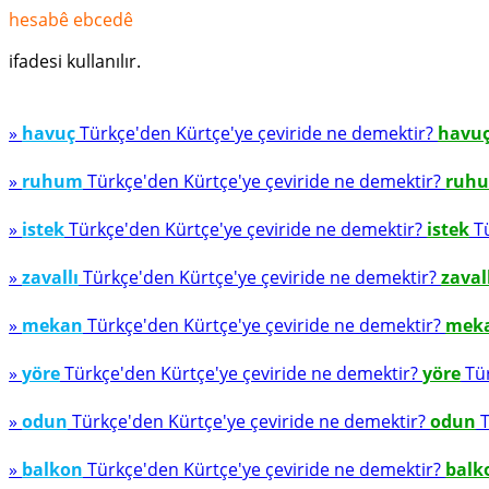
hesabê ebcedê
ifadesi kullanılır.
»
havuç
Türkçe'den Kürtçe'ye çeviride ne demektir?
havu
»
ruhum
Türkçe'den Kürtçe'ye çeviride ne demektir?
ruh
»
istek
Türkçe'den Kürtçe'ye çeviride ne demektir?
istek
Tü
»
zavallı
Türkçe'den Kürtçe'ye çeviride ne demektir?
zaval
»
mekan
Türkçe'den Kürtçe'ye çeviride ne demektir?
mek
»
yöre
Türkçe'den Kürtçe'ye çeviride ne demektir?
yöre
Tür
»
odun
Türkçe'den Kürtçe'ye çeviride ne demektir?
odun
T
»
balkon
Türkçe'den Kürtçe'ye çeviride ne demektir?
balk