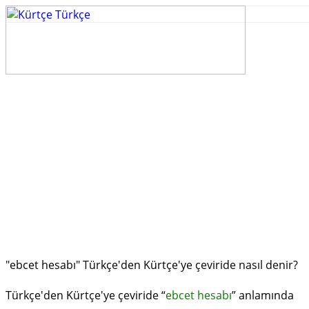
"ebcet hesabı" Türkçe'den Kürtçe'ye çeviride nasıl denir?
Türkçe'den Kürtçe'ye çeviride “
ebcet hesabı
” anlamında