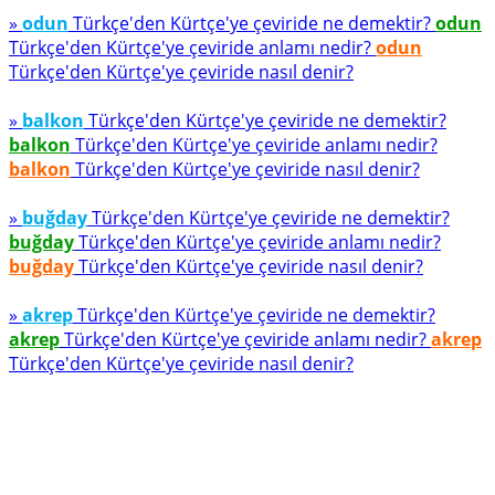
»
odun
Türkçe'den Kürtçe'ye çeviride ne demektir?
odun
Türkçe'den Kürtçe'ye çeviride anlamı nedir?
odun
Türkçe'den Kürtçe'ye çeviride nasıl denir?
»
balkon
Türkçe'den Kürtçe'ye çeviride ne demektir?
balkon
Türkçe'den Kürtçe'ye çeviride anlamı nedir?
balkon
Türkçe'den Kürtçe'ye çeviride nasıl denir?
»
buğday
Türkçe'den Kürtçe'ye çeviride ne demektir?
buğday
Türkçe'den Kürtçe'ye çeviride anlamı nedir?
buğday
Türkçe'den Kürtçe'ye çeviride nasıl denir?
»
akrep
Türkçe'den Kürtçe'ye çeviride ne demektir?
akrep
Türkçe'den Kürtçe'ye çeviride anlamı nedir?
akrep
Türkçe'den Kürtçe'ye çeviride nasıl denir?