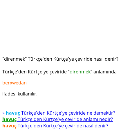
"direnmek" Türkçe'den Kürtçe'ye çeviride nasıl denir?
Türkçe'den Kürtçe'ye çeviride “
direnmek
” anlamında
berxwedan
ifadesi kullanılır.
»
havuç
Türkçe'den Kürtçe'ye çeviride ne demektir?
havuç
Türkçe'den Kürtçe'ye çeviride anlamı nedir?
havuç
Türkçe'den Kürtçe'ye çeviride nasıl denir?