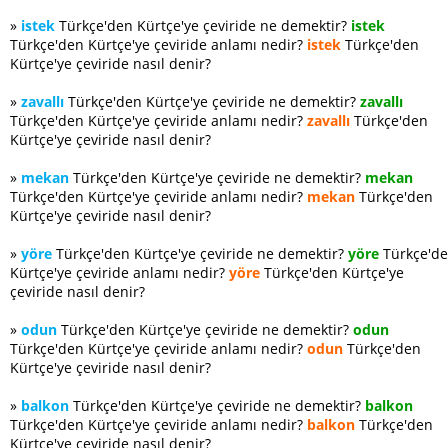
»
istek
Türkçe'den Kürtçe'ye çeviride ne demektir?
istek
Türkçe'den Kürtçe'ye çeviride anlamı nedir?
istek
Türkçe'den
Kürtçe'ye çeviride nasıl denir?
»
zavallı
Türkçe'den Kürtçe'ye çeviride ne demektir?
zavallı
Türkçe'den Kürtçe'ye çeviride anlamı nedir?
zavallı
Türkçe'den
Kürtçe'ye çeviride nasıl denir?
»
mekan
Türkçe'den Kürtçe'ye çeviride ne demektir?
mekan
Türkçe'den Kürtçe'ye çeviride anlamı nedir?
mekan
Türkçe'den
Kürtçe'ye çeviride nasıl denir?
»
yöre
Türkçe'den Kürtçe'ye çeviride ne demektir?
yöre
Türkçe'd
Kürtçe'ye çeviride anlamı nedir?
yöre
Türkçe'den Kürtçe'ye
çeviride nasıl denir?
»
odun
Türkçe'den Kürtçe'ye çeviride ne demektir?
odun
Türkçe'den Kürtçe'ye çeviride anlamı nedir?
odun
Türkçe'den
Kürtçe'ye çeviride nasıl denir?
»
balkon
Türkçe'den Kürtçe'ye çeviride ne demektir?
balkon
Türkçe'den Kürtçe'ye çeviride anlamı nedir?
balkon
Türkçe'den
Kürtçe'ye çeviride nasıl denir?