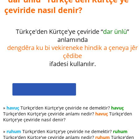
çeviride nasıl denir?
Türkçe'den Kürtçe'ye çeviride “
dar ünlü
”
anlamında
dengdêra ku bi vekireneke hindik a çeneya jêr
çêdibe
ifadesi kullanılır.
»
havuç
Türkçe'den Kürtçe'ye çeviride ne demektir?
havuç
Türkçe'den Kürtçe'ye çeviride anlamı nedir?
havuç
Türkçe'den
Kürtçe'ye çeviride nasıl denir?
»
ruhum
Türkçe'den Kürtçe'ye çeviride ne demektir?
ruhum
Türkçe'den Kürtçe'ye çeviride anlamı nedir?
ruhum
Türkçe'den