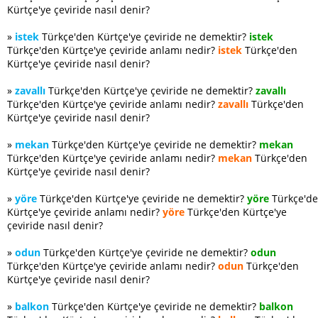
Kürtçe'ye çeviride nasıl denir?
»
istek
Türkçe'den Kürtçe'ye çeviride ne demektir?
istek
Türkçe'den Kürtçe'ye çeviride anlamı nedir?
istek
Türkçe'den
Kürtçe'ye çeviride nasıl denir?
»
zavallı
Türkçe'den Kürtçe'ye çeviride ne demektir?
zavallı
Türkçe'den Kürtçe'ye çeviride anlamı nedir?
zavallı
Türkçe'den
Kürtçe'ye çeviride nasıl denir?
»
mekan
Türkçe'den Kürtçe'ye çeviride ne demektir?
mekan
Türkçe'den Kürtçe'ye çeviride anlamı nedir?
mekan
Türkçe'den
Kürtçe'ye çeviride nasıl denir?
»
yöre
Türkçe'den Kürtçe'ye çeviride ne demektir?
yöre
Türkçe'd
Kürtçe'ye çeviride anlamı nedir?
yöre
Türkçe'den Kürtçe'ye
çeviride nasıl denir?
»
odun
Türkçe'den Kürtçe'ye çeviride ne demektir?
odun
Türkçe'den Kürtçe'ye çeviride anlamı nedir?
odun
Türkçe'den
Kürtçe'ye çeviride nasıl denir?
»
balkon
Türkçe'den Kürtçe'ye çeviride ne demektir?
balkon