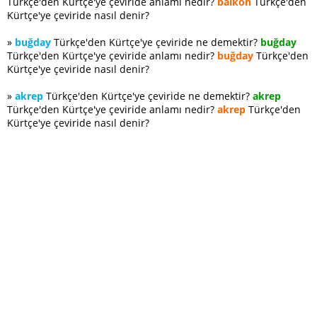
Türkçe'den Kürtçe'ye çeviride anlamı nedir?
balkon
Türkçe'den
Kürtçe'ye çeviride nasıl denir?
»
buğday
Türkçe'den Kürtçe'ye çeviride ne demektir?
buğday
Türkçe'den Kürtçe'ye çeviride anlamı nedir?
buğday
Türkçe'den
Kürtçe'ye çeviride nasıl denir?
»
akrep
Türkçe'den Kürtçe'ye çeviride ne demektir?
akrep
Türkçe'den Kürtçe'ye çeviride anlamı nedir?
akrep
Türkçe'den
Kürtçe'ye çeviride nasıl denir?