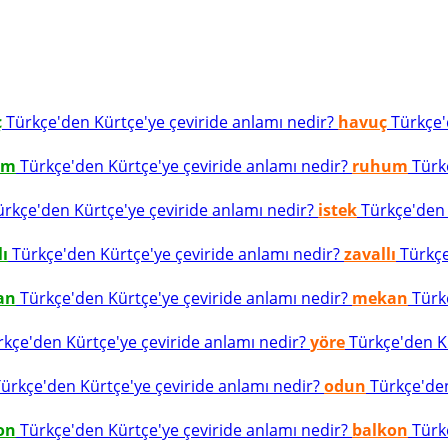
ç
Türkçe'den Kürtçe'ye çeviride anlamı nedir?
havuç
Türkçe'd
um
Türkçe'den Kürtçe'ye çeviride anlamı nedir?
ruhum
Türkç
rkçe'den Kürtçe'ye çeviride anlamı nedir?
istek
Türkçe'den K
lı
Türkçe'den Kürtçe'ye çeviride anlamı nedir?
zavallı
Türkçe
an
Türkçe'den Kürtçe'ye çeviride anlamı nedir?
mekan
Türkç
kçe'den Kürtçe'ye çeviride anlamı nedir?
yöre
Türkçe'den Kü
ürkçe'den Kürtçe'ye çeviride anlamı nedir?
odun
Türkçe'den
on
Türkçe'den Kürtçe'ye çeviride anlamı nedir?
balkon
Türkç