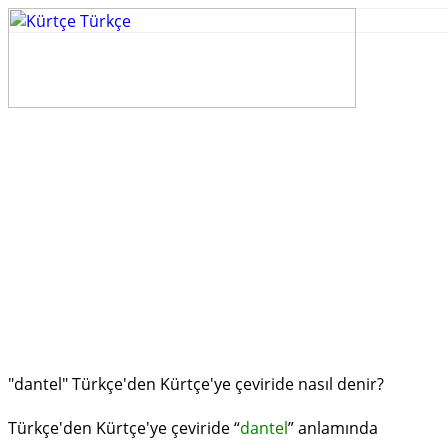
"dantel" Türkçe'den Kürtçe'ye çeviride nasıl denir?
Türkçe'den Kürtçe'ye çeviride “
dantel
” anlamında