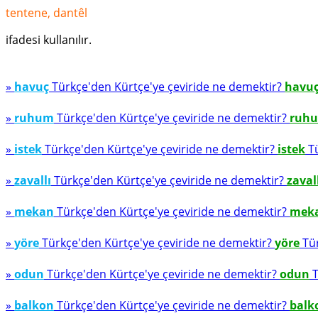
tentene, dantêl
ifadesi kullanılır.
»
havuç
Türkçe'den Kürtçe'ye çeviride ne demektir?
havu
»
ruhum
Türkçe'den Kürtçe'ye çeviride ne demektir?
ruh
»
istek
Türkçe'den Kürtçe'ye çeviride ne demektir?
istek
Tü
»
zavallı
Türkçe'den Kürtçe'ye çeviride ne demektir?
zaval
»
mekan
Türkçe'den Kürtçe'ye çeviride ne demektir?
mek
»
yöre
Türkçe'den Kürtçe'ye çeviride ne demektir?
yöre
Tür
»
odun
Türkçe'den Kürtçe'ye çeviride ne demektir?
odun
T
»
balkon
Türkçe'den Kürtçe'ye çeviride ne demektir?
balk