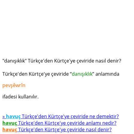
"danışıklık" Türkçe'den Kürtçe'ye çeviride nasıl denir?
Türkçe'den Kürtçe'ye çeviride “
danışıklık
” anlamında
pevşêwrîn
ifadesi kullanılır.
»
havuç
Türkçe'den Kürtçe'ye çeviride ne demektir?
havuç
Türkçe'den Kürtçe'ye çeviride anlamı nedir?
havuç
Türkçe'den Kürtçe'ye çeviride nasıl denir?