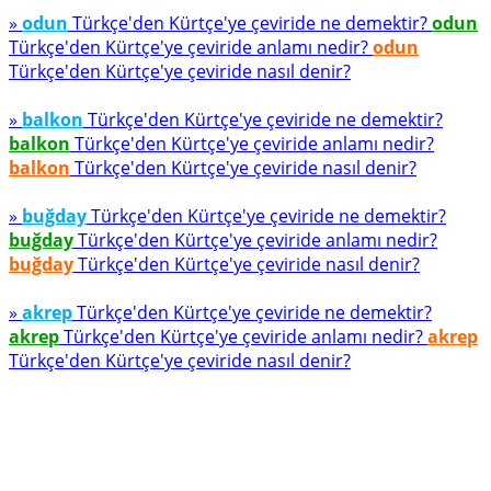
»
odun
Türkçe'den Kürtçe'ye çeviride ne demektir?
odun
Türkçe'den Kürtçe'ye çeviride anlamı nedir?
odun
Türkçe'den Kürtçe'ye çeviride nasıl denir?
»
balkon
Türkçe'den Kürtçe'ye çeviride ne demektir?
balkon
Türkçe'den Kürtçe'ye çeviride anlamı nedir?
balkon
Türkçe'den Kürtçe'ye çeviride nasıl denir?
»
buğday
Türkçe'den Kürtçe'ye çeviride ne demektir?
buğday
Türkçe'den Kürtçe'ye çeviride anlamı nedir?
buğday
Türkçe'den Kürtçe'ye çeviride nasıl denir?
»
akrep
Türkçe'den Kürtçe'ye çeviride ne demektir?
akrep
Türkçe'den Kürtçe'ye çeviride anlamı nedir?
akrep
Türkçe'den Kürtçe'ye çeviride nasıl denir?